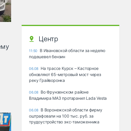
Центр
ему
В Ивановской области за неделю
11:50
подешевел бензин
На трассе Курск – Касторное
06.08
обновляют 65-метровый мост через
реку Грайворонка
Во Фрунзенском районе
06.08
Владимира МАЗ протаранил Lada Vesta
В Воронежской области фирму
06.08
оштрафовали на 100 тыс. руб. за
трудоустройство экс-таможенника