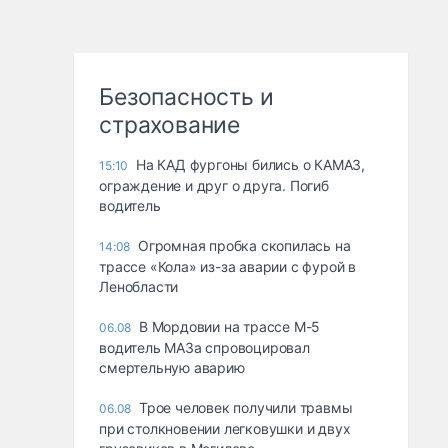
Безопасность и
страхование
На КАД фургоны бились о КАМАЗ,
15:10
ограждение и друг о друга. Погиб
водитель
Огромная пробка скопилась на
14:08
трассе «Кола» из-за аварии с фурой в
Ленобласти
В Мордовии на трассе М-5
06.08
водитель МАЗа спровоцировал
смертельную аварию
Трое человек получили травмы
06.08
при столкновении легковушки и двух