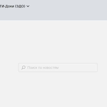
ТИ-Доки (ЭДО)