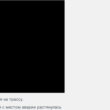
я на трассу.
м с местом аварии растянулась