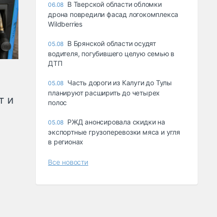
В Тверской области обломки
06.08
дрона повредили фасад логокомплекса
Wildberries
В Брянской области осудят
05.08
водителя, погубившего целую семью в
ДТП
Часть дороги из Калуги до Тулы
05.08
планируют расширить до четырех
т и
полос
РЖД анонсировала скидки на
05.08
экспортные грузоперевозки мяса и угля
в регионах
Все новости