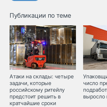
Публикации по теме
Атаки на склады: четыре
Упаковщи
задачи, которые
число пр
российскому ритейлу
подработ
предстоит решить в
выросло 
кратчайшие сроки