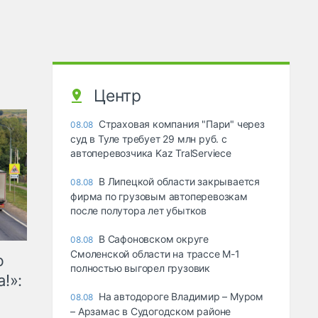
Центр
Страховая компания "Пари" через
08.08
суд в Туле требует 29 млн руб. с
автоперевозчика Kaz TralServiece
В Липецкой области закрывается
08.08
фирма по грузовым автоперевозкам
после полутора лет убытков
В Сафоновском округе
08.08
Смоленской области на трассе М-1
ю
полностью выгорел грузовик
!»:
На автодороге Владимир – Муром
08.08
– Арзамас в Судогодском районе