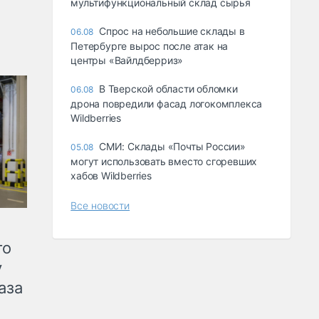
мультифункциональный склад сырья
Спрос на небольшие склады в
06.08
Петербурге вырос после атак на
центры «Вайлдберриз»
В Тверской области обломки
06.08
дрона повредили фасад логокомплекса
Wildberries
СМИ: Склады «Почты России»
05.08
могут использовать вместо сгоревших
хабов Wildberries
Все новости
го
у
аза