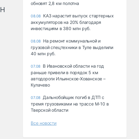
обновят 2,8 км полотна
рН
КАЗ нарастит выпуск стартерных
08.08
аккумуляторов на 20% благодаря
инвестициям в 380 млн руб.
На ремонт коммунальной и
08.08
грузовой спецтехники в Туле выделили
40 млн руб.
В Ивановской области на год
07.08
раньше привели в порядок 5 км
автодороги Ильинское-Хованское –
Кулачево
Дальнобойщик погиб в ДТП с
07.08
тремя грузовиками на трассе М-10 в
Тверской области
Все новости