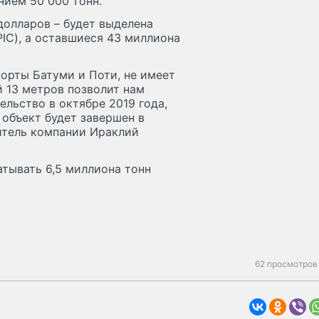
ием 50 000 тонн.
долларов – будет выделена
IC), а оставшиеся 43 миллиона
порты Батуми и Поти, не имеет
 13 метров позволит нам
ельство в октябре 2019 года,
 объект будет завершен в
витель компании Ираклий
тывать 6,5 миллиона тонн
62 просмотров 