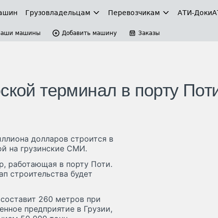
ашин
Грузовладельцам
Перевозчикам
АТИ-Доки
А
Ваши машины
Добавить машину
Заказы
ской терминал в порту Пот
ллиона долларов строится в
ой на грузинские СМИ.
p, работающая в порту Поти.
ап строительства будет
 составит 260 метров при
енное предприятие в Грузии,