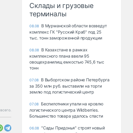
Склады и грузовые
терминалы
В Мурманской области возведут
08.08
комплекс ГК "Русский Краб" под 25
тыс. тонн замороженной продукции
В Казахстане в рамках
08.08
комплексного плана ввели 95
овощехранилищ емкостью 745,6 тыс
тонн
В Выборгском районе Петербурга
07.08
за 350 млн руб. выставили на торги
землю под логистический центр
Беспилотники упали на кровлю
07.08
логистического центра Wildberries.
всего.
Большинство товара удалось спасти
"Сады Придонья" строят новый
06.08