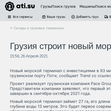
Грузы
Поиск грузов
Машины
Поиск м
Все сервисы
Ваши грузы
Добавить груз
← Склады и грузовые терминалы
Грузия строит новый мор
15:56, 26 Апреля 2021
Новый морской терминал с инвестициями в 93 ми
грузинском порту Поти, сообщает Trend со ссылк
Проект реализует грузинская компания Pace Grou
Представители компании заявляют, что первый эт
завершен в сентябре-октябре 2021 года.
Новый морской терминал займет 27 га, его длина
глубине воды 13 метров. Это будет первое соврем