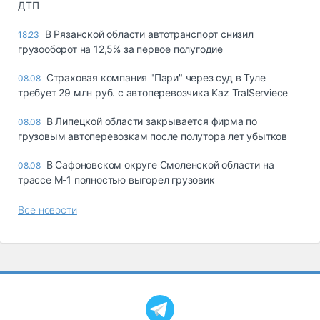
ДТП
В Рязанской области автотранспорт снизил
18:23
грузооборот на 12,5% за первое полугодие
Страховая компания "Пари" через суд в Туле
08.08
требует 29 млн руб. с автоперевозчика Kaz TralServiece
В Липецкой области закрывается фирма по
08.08
грузовым автоперевозкам после полутора лет убытков
В Сафоновском округе Смоленской области на
08.08
трассе М-1 полностью выгорел грузовик
Все новости