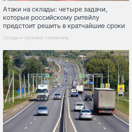
Атаки на склады: четыре задачи,
которые российскому ритейлу
предстоит решить в кратчайшие сроки
Склады и грузовые терминалы