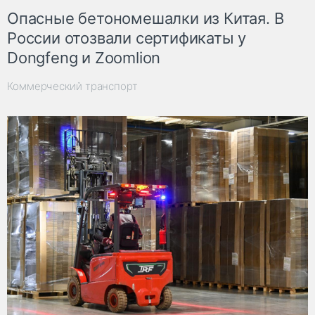
Опасные бетономешалки из Китая. В
России отозвали сертификаты у
Dongfeng и Zoomlion
Коммерческий транспорт