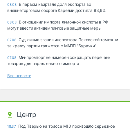
В первом квартале доля экспорта во
08.08
внешнеторговом обороте Карелии достигла 93,6%
В отношении импорта лимонной кислоты в РФ
08.08
могут ввести антидемпинговые защитные меры
Суд лишил звания инспектора Псковской таможни
07.08
за кражу партии гаджетов с МАПП "Бурачки"
Минпромторг не намерен сокращать перечень
07.08
товаров для параллельного импорта
Все новости
Центр
Под Тверью на трассе М10 произошло серьезное
18:37