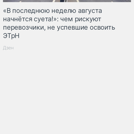
«В последнюю неделю августа
начнётся суета!»: чем рискуют
перевозчики, не успевшие освоить
ЭТрН
Дзен