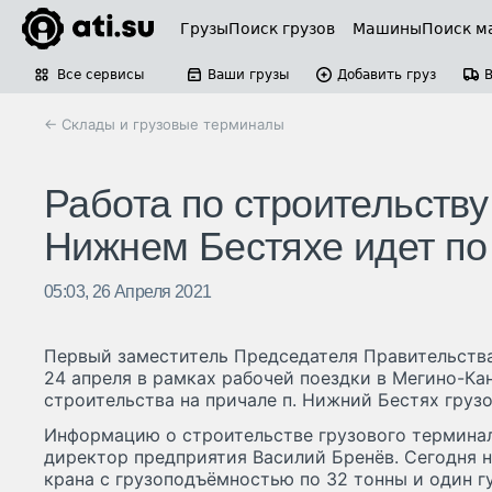
Грузы
Поиск грузов
Машины
Поиск м
Все сервисы
Ваши грузы
Добавить груз
← Склады и грузовые терминалы
Работа по строительству
Нижнем Бестяхе идет по
05:03, 26 Апреля 2021
Первый заместитель Председателя Правительств
24 апреля в рамках рабочей поездки в Мегино-Ка
строительства на причале п. Нижний Бестях груз
Информацию о строительстве грузового термина
директор предприятия Василий Бренёв. Сегодня н
крана с грузоподъёмностью по 32 тонны и один г