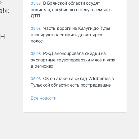
ю
В Брянской области осудят
05.08
!»:
водителя, погубившего целую семью в
ДТП
Часть дороги из Калуги до Тулы
05.08
планируют расширить до четырех
рН
полос
РЖД анонсировала скидки на
05.08
экспортные грузоперевозки мяса и угля
в регионах
СК об атаке на склад Wildberries в
05.08
Тульской области: есть пострадавшие
Все новости