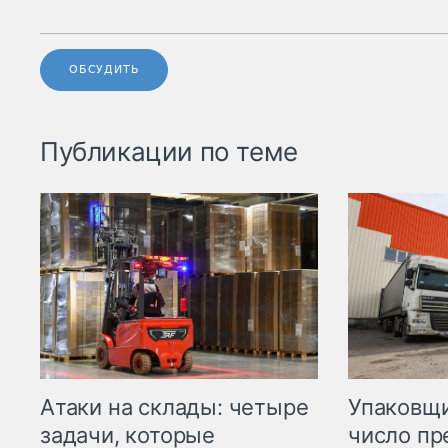
ОБСУДИТЬ
Публикации по теме
Атаки на склады: четыре
Упаковщи
задачи, которые
число пр