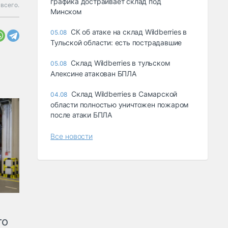
графика достраивает склад под
всего.
Минском
СК об атаке на склад Wildberries в
05.08
Тульской области: есть пострадавшие
Склад Wildberries в тульском
05.08
Алексине атакован БПЛА
Склад Wildberries в Самарской
04.08
области полностью уничтожен пожаром
после атаки БПЛА
Все новости
го