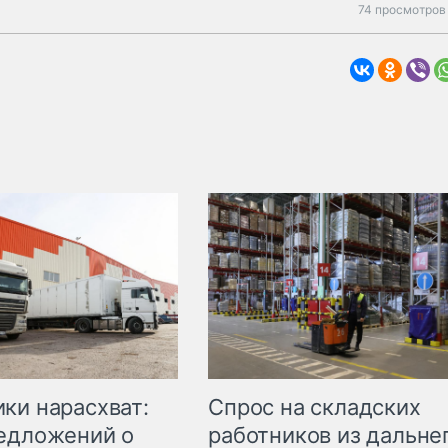
74 просмотров 
ки нарасхват:
Спрос на складских
едложений о
работников из дальне