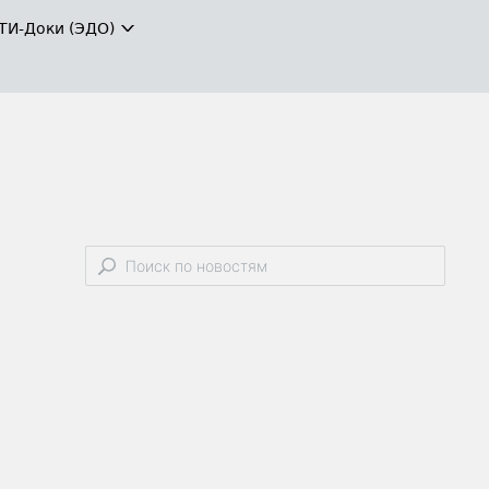
ТИ-Доки (ЭДО)