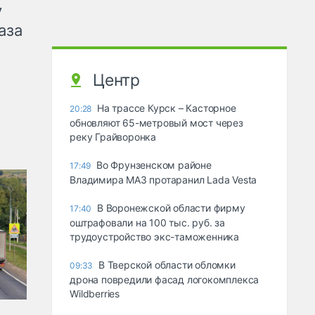
у
аза
Центр
На трассе Курск – Касторное
20:28
обновляют 65-метровый мост через
реку Грайворонка
Во Фрунзенском районе
17:49
Владимира МАЗ протаранил Lada Vesta
В Воронежской области фирму
17:40
оштрафовали на 100 тыс. руб. за
трудоустройство экс-таможенника
В Тверской области обломки
09:33
дрона повредили фасад логокомплекса
Wildberries