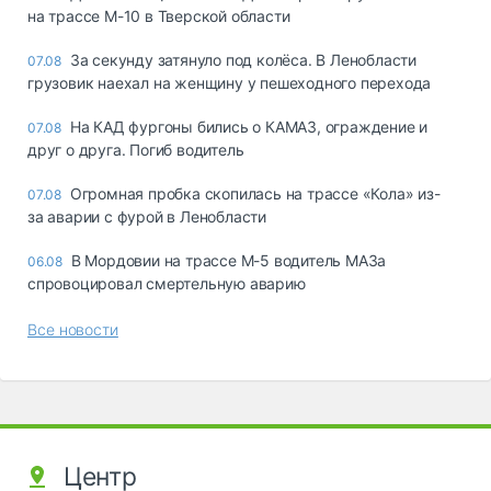
на трассе М-10 в Тверской области
За секунду затянуло под колёса. В Ленобласти
07.08
грузовик наехал на женщину у пешеходного перехода
На КАД фургоны бились о КАМАЗ, ограждение и
07.08
друг о друга. Погиб водитель
Огромная пробка скопилась на трассе «Кола» из-
07.08
за аварии с фурой в Ленобласти
В Мордовии на трассе М-5 водитель МАЗа
06.08
спровоцировал смертельную аварию
Все новости
Центр