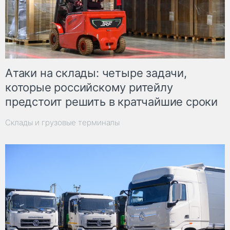
Атаки на склады: четыре задачи,
которые российскому ритейлу
предстоит решить в кратчайшие сроки
Склады и грузовые терминалы