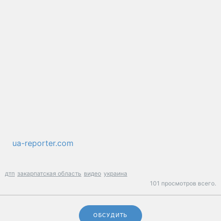
ua-reporter.com
дтп
закарпатская область
видео
украина
101 просмотров всего.
ОБСУДИТЬ