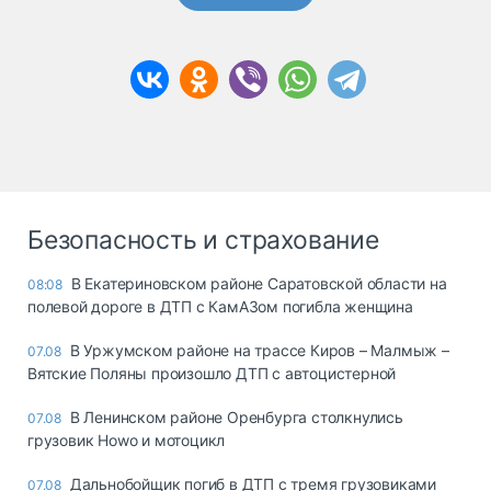
Безопасность и страхование
В Екатериновском районе Саратовской области на
08:08
полевой дороге в ДТП с КамАЗом погибла женщина
В Уржумском районе на трассе Киров – Малмыж –
07.08
Вятские Поляны произошло ДТП с автоцистерной
В Ленинском районе Оренбурга столкнулись
07.08
грузовик Howo и мотоцикл
Дальнобойщик погиб в ДТП с тремя грузовиками
07.08