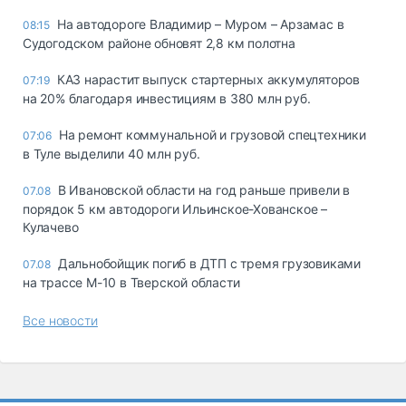
На автодороге Владимир – Муром – Арзамас в
08:15
Судогодском районе обновят 2,8 км полотна
КАЗ нарастит выпуск стартерных аккумуляторов
07:19
на 20% благодаря инвестициям в 380 млн руб.
На ремонт коммунальной и грузовой спецтехники
07:06
в Туле выделили 40 млн руб.
В Ивановской области на год раньше привели в
07.08
порядок 5 км автодороги Ильинское-Хованское –
Кулачево
Дальнобойщик погиб в ДТП с тремя грузовиками
07.08
на трассе М-10 в Тверской области
Все новости