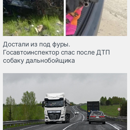
Достали из под фуры.
Госавтоинспектор спас после ДТП
собаку дальнобойщика