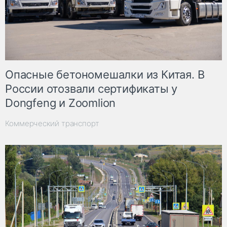
Опасные бетономешалки из Китая. В
России отозвали сертификаты у
Dongfeng и Zoomlion
Коммерческий транспорт