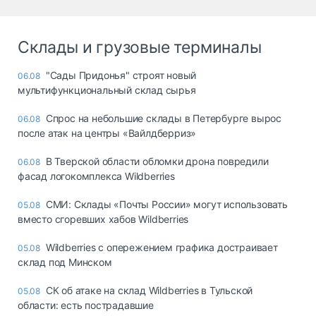
Склады и грузовые терминалы
"Сады Придонья" строят новый
06.08
мультифункциональный склад сырья
Спрос на небольшие склады в Петербурге вырос
06.08
после атак на центры «Вайлдберриз»
В Тверской области обломки дрона повредили
06.08
фасад логокомплекса Wildberries
СМИ: Склады «Почты России» могут использовать
05.08
вместо сгоревших хабов Wildberries
Wildberries с опережением графика достраивает
05.08
склад под Минском
СК об атаке на склад Wildberries в Тульской
05.08
области: есть пострадавшие