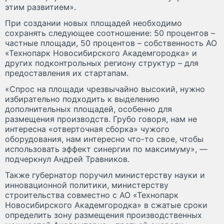
этим развитием».
При создании новых площадей необходимо
сохранять следующее соотношение: 50 процентов –
частные площади, 50 процентов – собственность АО
«Технопарк Новосибирского Академгородка» и
других подконтрольных региону структур – для
предоставления их стартапам.
«Спрос на площади чрезвычайно высокий, нужно
избирательно подходить к выделению
дополнительных площадей, особенно для
размещения производств. Грубо говоря, нам не
интересна «отверточная сборка» чужого
оборудования, нам интересно что-то свое, чтобы
использовать эффект синергии по максимуму», —
подчеркнул Андрей Травников.
Также губернатор поручил министерству науки и
инновационной политики, министерству
строительства совместно с АО «Технопарк
Новосибирского Академгородка» в сжатые сроки
определить зону размещения производственных