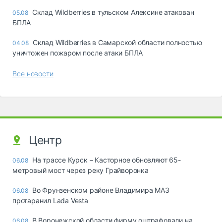
Склад Wildberries в тульском Алексине атакован
05.08
БПЛА
Склад Wildberries в Самарской области полностью
04.08
уничтожен пожаром после атаки БПЛА
Все новости
Центр
На трассе Курск – Касторное обновляют 65-
06.08
метровый мост через реку Грайворонка
Во Фрунзенском районе Владимира МАЗ
06.08
протаранил Lada Vesta
В Воронежской области фирму оштрафовали на
06.08