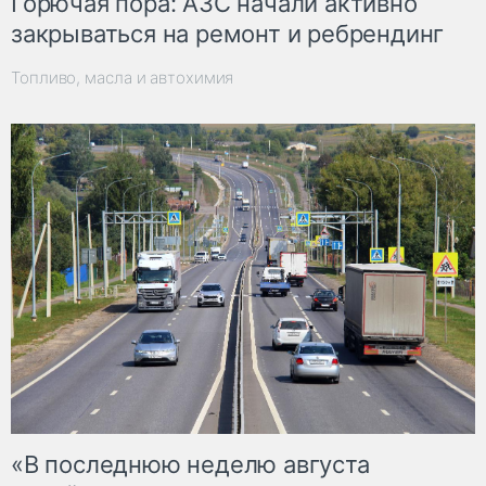
Горючая пора: АЗС начали активно
закрываться на ремонт и ребрендинг
Топливо, масла и автохимия
«В последнюю неделю августа