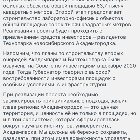
офисных объектов общей площадью 63,7 тысяч
квадратных метров. Второй этап предполагает
строительство лабораторно-офисных объектов
общей площадью сорок тысяч квадратных метров.
Реализация проекта будет проходить с
привлечением средств инвесторов – резидентов
Технопарка новосибирского Академгородка.
Напомним, что планы по строительству вторых
очередей Академпарка и Биотехнопарка были
озвучены на Совете по инвестициям в декабре 2020
года. Тогда Губернатор говорил о высокой
востребованности инвесторами площадок с
особыми условиями, с инфраструктурой.
При реализации проекта необходимо
зафиксировать принципиальные подходы, заявил
глава региона: «Академгородок — это ценная
территория, и ценность её не только в площадях, но
и в той экосистеме, которая сформировалась
вокруг научных институтов, университета,
Академпарка. Мы должны её бережно сохранять,
развивать, при этом имея возможность управлять