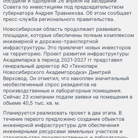
обсудили и одобрили 26 апреля на заседании
Совета по инвестициям под председательством
губернатора Андрея Травникова. Об этом сообщает
пресс-служба регионального правительства.
Новосибирская область продолжает развивать
площадки, которые обеспечены полным комплексом
инженерной и дорожно-транспортной
инфраструктуры. Это привлечет новых инвесторов
на территорию. Проект развития инфраструктуры
Академпарка в период 2021-2027 гг представил
генеральный директор АО «Технопарк
Новосибирского Академгородка» Дмитрий
Верховод. Он отметил, что накоплен значительный
необеспеченный спрос резидентов на
производственные и лабораторные помещения.
Сейчас 23 компании подали заявки на помещения в
объеме 40,5 тыс. кв. м.
Планируется реализовать проект в два этапа. В
течение первого предложено создание объектов
инженерной инфраструктуры для обеспечения
инженерными ресурсами земельных участков и
строительство производственных и лабораторно-