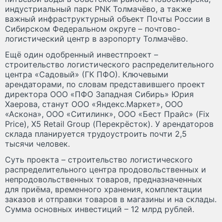
индустриальный парк PNK Толмачёво, а также
важный инфраструктурный объект Почты России в
Сибирском Федеральном округе – почтово-
логистический центр в аэропорту Толмачёво.
Ещё один одобренный инвестпроект –
строительство логистического распределительного
центра «Садовый» (ГК ПФО). Ключевыми
арендаторами, по словам представившего проект
директора ООО «ПФО Западная Сибирь» Юрия
Хаерова, станут ООО «Яндекс.Маркет», ООО
«Аскона», ООО «Ситилинк», ООО «Бест Прайс» (Fix
Price), X5 Retail Group (Перекрёсток). У арендаторов
склада планируется трудоустроить почти 2,5
тысячи человек.
Суть проекта – строительство логистического
распределительного центра продовольственных и
непродовольственных товаров, предназначенных
для приёма, временного хранения, комплектации
заказов и отправки товаров в магазины и на склады.
Сумма основных инвестиций – 12 млрд рублей.