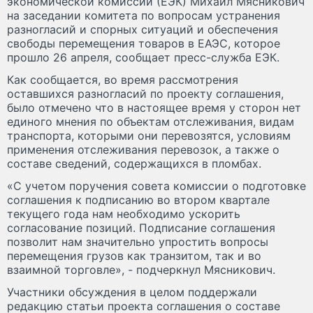
экономической комиссии (ЕЭК) Михаил Мясникович
на заседании комитета по вопросам устранения
разногласий и спорных ситуаций и обеспечения
свободы перемещения товаров в ЕАЭС, которое
прошло 26 апреля, сообщает пресс-служба ЕЭК.
Как сообщается, во время рассмотрения
оставшихся разногласий по проекту соглашения,
было отмечено что в настоящее время у сторон нет
единого мнения по объектам отслеживания, видам
транспорта, которыми они перевозятся, условиям
применения отслеживания перевозок, а также о
составе сведений, содержащихся в пломбах.
«С учетом поручения совета комиссии о подготовке
соглашения к подписанию во втором квартале
текущего года нам необходимо ускорить
согласование позиций. Подписание соглашения
позволит нам значительно упростить вопросы
перемещения грузов как транзитом, так и во
взаимной торговле», - подчеркнул Мясникович.
Участники обсуждения в целом поддержали
редакцию статьи проекта соглашения о составе