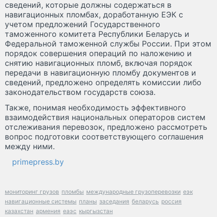
сведений, которые должны содержаться в
навигационных пломбах, доработанную ЕЭК с
учетом предложений Государственного
таможенного комитета Республики Беларусь и
Федеральной таможенной службы России. При этом
порядок совершения операций по наложению и
снятию навигационных пломб, включая порядок
передачи в навигационную пломбу документов и
сведений, предложено определять комиссии либо
законодательством государств союза.
Также, понимая необходимость эффективного
взаимодействия национальных операторов систем
отслеживания перевозок, предложено рассмотреть
вопрос подготовки соответствующего соглашения
между ними.
primepress.by
мониторинг грузов
пломбы
международные грузоперевозки
еэк
навигационные системы
планы
заседания
беларусь
россия
казахстан
армения
еаэс
кыргызстан