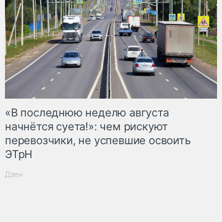
«В последнюю неделю августа
начнётся суета!»: чем рискуют
перевозчики, не успевшие освоить
ЭТрН
Дзен