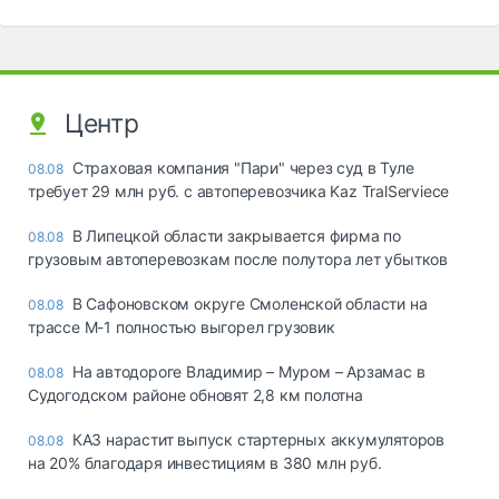
Центр
Страховая компания "Пари" через суд в Туле
08.08
требует 29 млн руб. с автоперевозчика Kaz TralServiece
В Липецкой области закрывается фирма по
08.08
грузовым автоперевозкам после полутора лет убытков
В Сафоновском округе Смоленской области на
08.08
трассе М-1 полностью выгорел грузовик
На автодороге Владимир – Муром – Арзамас в
08.08
Судогодском районе обновят 2,8 км полотна
КАЗ нарастит выпуск стартерных аккумуляторов
08.08
на 20% благодаря инвестициям в 380 млн руб.