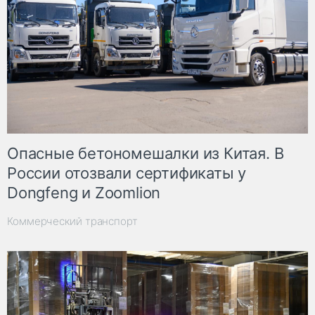
Опасные бетономешалки из Китая. В
России отозвали сертификаты у
Dongfeng и Zoomlion
Коммерческий транспорт