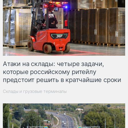
Атаки на склады: четыре задачи,
которые российскому ритейлу
предстоит решить в кратчайшие сроки
Склады и грузовые терминалы