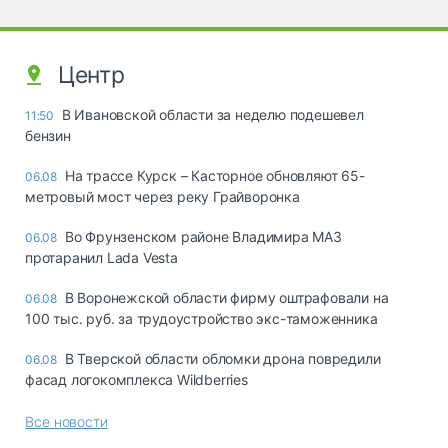
Центр
В Ивановской области за неделю подешевел
11:50
бензин
На трассе Курск – Касторное обновляют 65-
06.08
метровый мост через реку Грайворонка
Во Фрунзенском районе Владимира МАЗ
06.08
протаранил Lada Vesta
В Воронежской области фирму оштрафовали на
06.08
100 тыс. руб. за трудоустройство экс-таможенника
В Тверской области обломки дрона повредили
06.08
фасад логокомплекса Wildberries
Все новости