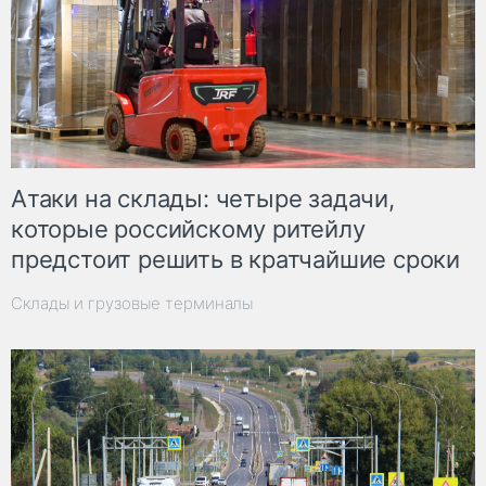
Атаки на склады: четыре задачи,
которые российскому ритейлу
предстоит решить в кратчайшие сроки
Склады и грузовые терминалы