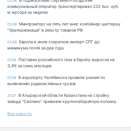
В Подмосковье Сергиево-Посадский
02.08
коммунальный оператор транспортировал 232 тыс. куб.
м мусора за неделю
Минпромторг на пять лет внес контейнер-цистерну
02.08
"Уралкриомаша" в реестр товаров РФ
Европа в июле сократила импорт СПГ до
02.08
минимума почти за два года
Поставки российского газа в Европу выросли на
01.08
3,4% за семь месяцев
В аэропорту Челябинска провели учения по
01.08
выявлению радиоактивных грузов
В Атырауской области Казахстана на стройку
31.07
завода "Силлено" привезли крупногабаритную колонну
Все новости