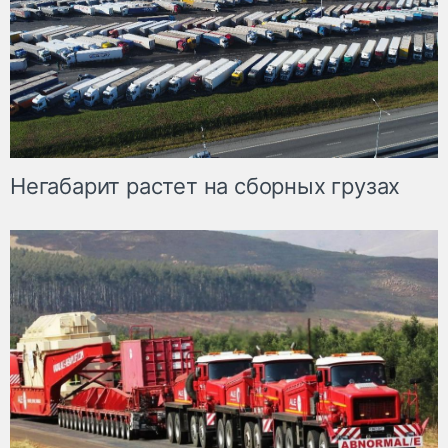
Негабарит растет на сборных грузах