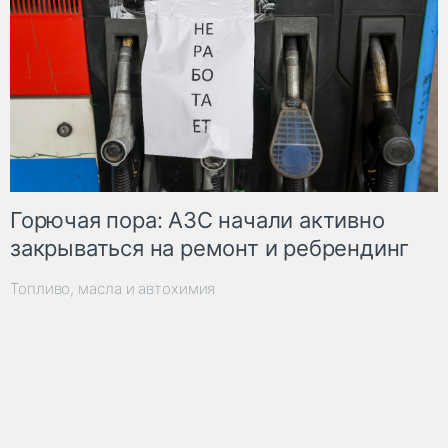
Горючая пора: АЗС начали активно
закрываться на ремонт и ребрендинг
Топливо, масла и автохимия