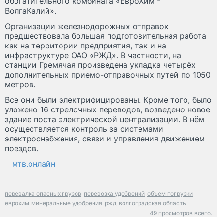
обогатительного комбината «ЕвроХим -
ВолгаКалий».
Организации железнодорожных отправок
предшествовала большая подготовительная работа
как на территории предприятия, так и на
инфраструктуре ОАО «РЖД». В частности, на
станции Гремячая произведена укладка четырёх
дополнительных приемо-отправочных путей по 1050
метров.
Все они были электрифицированы. Кроме того, было
уложено 16 стрелочных переводов, возведено новое
здание поста электрической централизации. В нём
осуществляется контроль за системами
электроснабжения, связи и управления движением
поездов.
мтв.онлайн
перевалка опасных грузов
перевозка удобрений
объем погрузки
еврохим
минеральные удобрения
ржд
волгоградская область
49 просмотров всего.