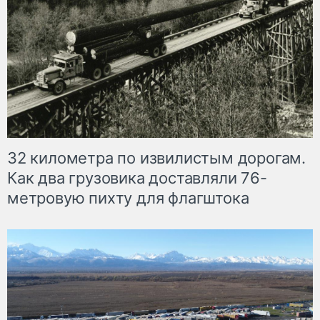
32 километра по извилистым дорогам.
Как два грузовика доставляли 76-
метровую пихту для флагштока