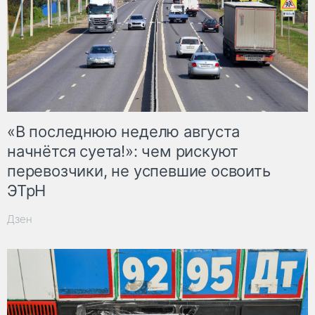
«В последнюю неделю августа
начнётся суета!»: чем рискуют
перевозчики, не успевшие освоить
ЭТрН
Дзен