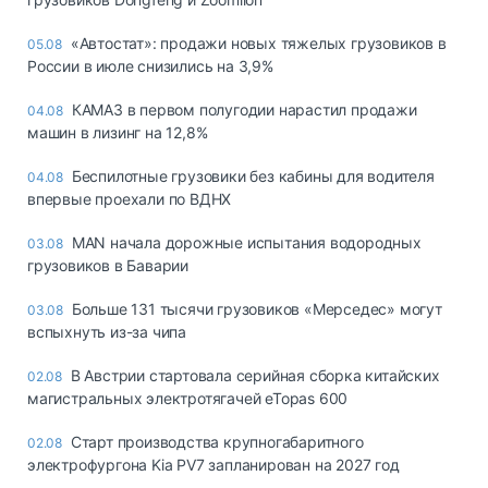
«Автостат»: продажи новых тяжелых грузовиков в
05.08
России в июле снизились на 3,9%
КАМАЗ в первом полугодии нарастил продажи
04.08
машин в лизинг на 12,8%
Беспилотные грузовики без кабины для водителя
04.08
впервые проехали по ВДНХ
MAN начала дорожные испытания водородных
03.08
грузовиков в Баварии
Больше 131 тысячи грузовиков «Мерседес» могут
03.08
вспыхнуть из-за чипа
В Австрии стартовала серийная сборка китайских
02.08
магистральных электротягачей eTopas 600
Старт производства крупногабаритного
02.08
электрофургона Kia PV7 запланирован на 2027 год