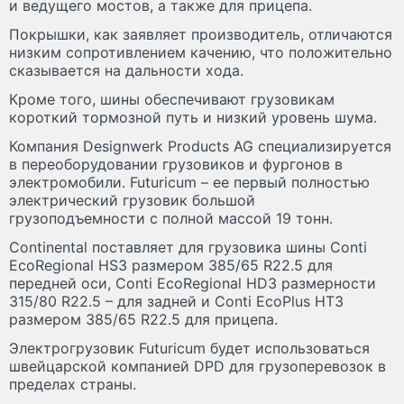
и ведущего мостов, а также для прицепа.
Покрышки, как заявляет производитель, отличаются
низким сопротивлением качению, что положительно
сказывается на дальности хода.
Кроме того, шины обеспечивают грузовикам
короткий тормозной путь и низкий уровень шума.
Компания Designwerk Products AG специализируется
в переоборудовании грузовиков и фургонов в
электромобили. Futuricum – ее первый полностью
электрический грузовик большой
грузоподъемности с полной массой 19 тонн.
Continental поставляет для грузовика шины Conti
EcoRegional HS3 размером 385/65 R22.5 для
передней оси, Conti EcoRegional HD3 размерности
315/80 R22.5 – для задней и Conti EcoPlus HT3
размером 385/65 R22.5 для прицепа.
Электрогрузовик Futuricum будет использоваться
швейцарской компанией DPD для грузоперевозок в
пределах страны.