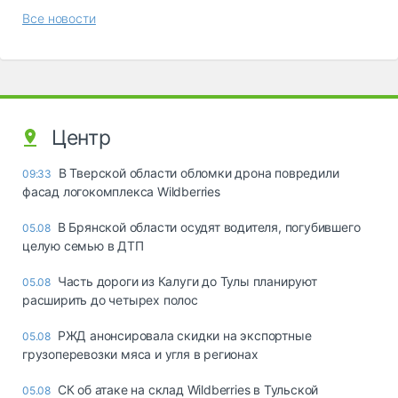
Все новости
Центр
В Тверской области обломки дрона повредили
09:33
фасад логокомплекса Wildberries
В Брянской области осудят водителя, погубившего
05.08
целую семью в ДТП
Часть дороги из Калуги до Тулы планируют
05.08
расширить до четырех полос
РЖД анонсировала скидки на экспортные
05.08
грузоперевозки мяса и угля в регионах
СК об атаке на склад Wildberries в Тульской
05.08