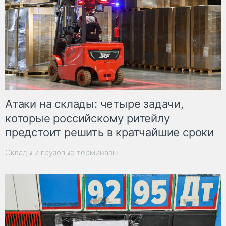
Атаки на склады: четыре задачи,
которые российскому ритейлу
предстоит решить в кратчайшие сроки
Склады и грузовые терминалы