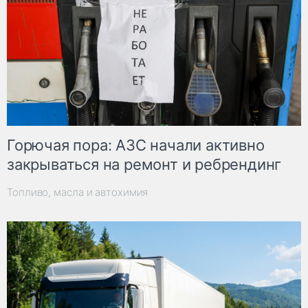
Горючая пора: АЗС начали активно
закрываться на ремонт и ребрендинг
Топливо, масла и автохимия