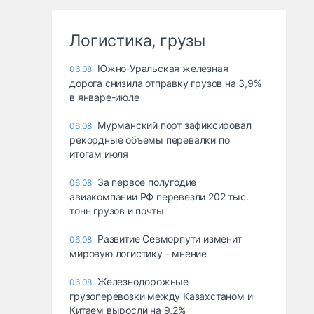
Логистика, грузы
Южно-Уральская железная
06.08
дорога снизила отправку грузов на 3,9%
в январе-июле
Мурманский порт зафиксировал
06.08
рекордные объемы перевалки по
итогам июля
За первое полугодие
06.08
авиакомпании РФ перевезли 202 тыс.
тонн грузов и почты
Развитие Севморпути изменит
06.08
мировую логистику - мнение
Железнодорожные
06.08
грузоперевозки между Казахстаном и
Китаем выросли на 9,2%