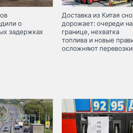
Доставка из Китая сно
ров
дорожает: очереди на
дили о
границе, нехватка
ых задержках
топлива и новые прав
осложняют перевозки