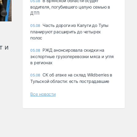
В Брянской области осудят
05.08
водителя, погубившего целую семью в
ДТП
Часть дороги из Калуги до Тулы
05.08
планируют расширить до четырех
полос
т и
РЖД анонсировала скидки на
05.08
экспортные грузоперевозки мяса и угля
в регионах
СК об атаке на склад Wildberries в
05.08
Тульской области: есть пострадавшие
Все новости