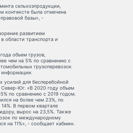
мента сельхозпродукции,
ом контексте была отмечена
правовой базы», -
ворение развитием
в области транспорта и
года объем грузов,
лее чем на 5% по сравнению с
втомобильных грузоперевозок
в информации.
х усилий для бесперебойной
Север-Юг. «В 2020 году объем
15% по сравнению с 2019 годом.
ился на более чем 23%, по
14%. В первом квартале
идору, вырос на 23,5%. Также
евозок по международному
я на 11%», - сообщает кабмин.