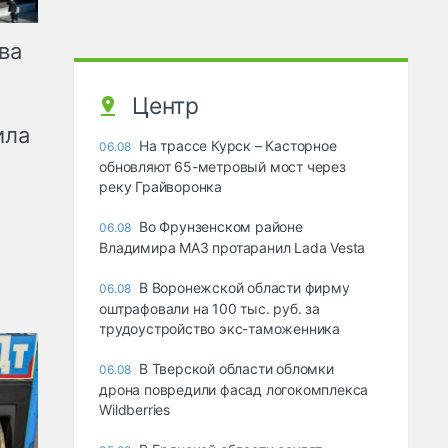
ва
Центр
ила
На трассе Курск – Касторное
06.08
обновляют 65-метровый мост через
реку Грайворонка
Во Фрунзенском районе
06.08
Владимира МАЗ протаранил Lada Vesta
В Воронежской области фирму
06.08
оштрафовали на 100 тыс. руб. за
трудоустройство экс-таможенника
В Тверской области обломки
06.08
дрона повредили фасад логокомплекса
Wildberries