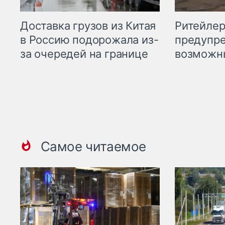
Ритейле
Доставка грузов из Китая
предупре
в Россию подорожала из-
возможн
за очередей на границе
Самое читаемое