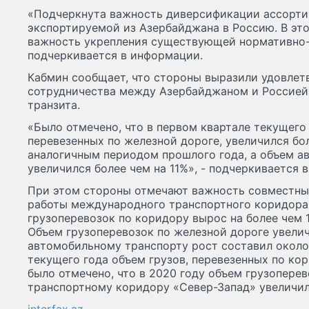
«Подчеркнута важность диверсификации ассорти
экспортируемой из Азербайджана в Россию. В эт
важность укрепления существующей нормативно-
подчеркивается в информации.
Кабмин сообщает, что стороны выразили удовлет
сотрудничества между Азербайджаном и Россией 
транзита.
«Было отмечено, что в первом квартале текущего 
перевезенных по железной дороге, увеличился бо
аналогичным периодом прошлого года, а объем а
увеличился более чем на 11%», - подчеркивается 
При этом стороны отмечают важность совместны
работы международного транспортного коридора 
грузоперевозок по коридору вырос на более чем 
Объем грузоперевозок по железной дороге увелич
автомобильному транспорту рост составил около 
текущего года объем грузов, перевезенных по кор
было отмечено, что в 2020 году объем грузопер
транспортному коридору «Север-Запад» увеличилс