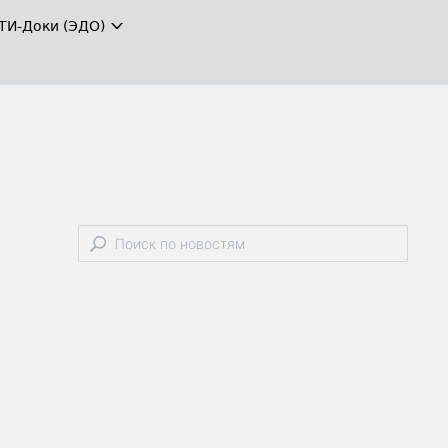
ТИ-Доки (ЭДО)