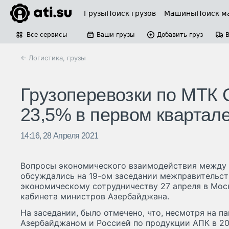
Грузы
Поиск грузов
Машины
Поиск м
Все сервисы
Ваши грузы
Добавить груз
← Логистика, грузы
Грузоперевозки по МТК 
23,5% в первом квартал
14:16, 28 Апреля 2021
Вопросы экономического взаимодействия между
обсуждались на 19-ом заседании межправительст
экономическому сотрудничеству 27 апреля в Мос
кабинета министров Азербайджана.
На заседании, было отмечено, что, несмотря на 
Азербайджаном и Россией по продукции АПК в 20