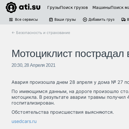
Грузы
Поиск грузов
Машины
Поиск м
Все сервисы
Ваши грузы
Добавить груз
← Безопасность и страхование
Мотоциклист пострадал 
20:30, 28 Апреля 2021
Авария произошла днем 28 апреля у дома № 27 по
По имеющимся данным, на дороге произошло стол
мотоцикла. В результате аварии травмы получил 
госпитализирован.
Обстоятельства происшествия выясняются.
usedcars.ru