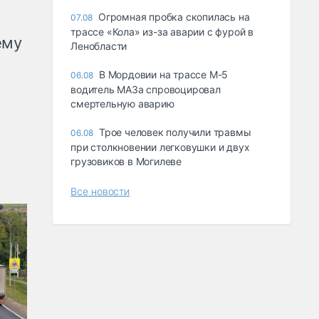
Огромная пробка скопилась на
07.08
трассе «Кола» из-за аварии с фурой в
ему
Ленобласти
В Мордовии на трассе М-5
06.08
водитель МАЗа спровоцировал
смертельную аварию
Трое человек получили травмы
06.08
при столкновении легковушки и двух
грузовиков в Могилеве
Все новости