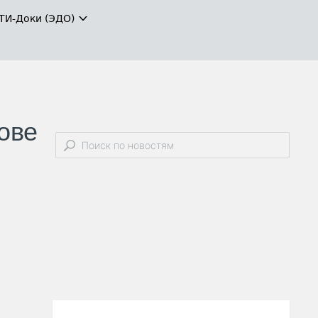
ТИ-Доки (ЭДО)
ове