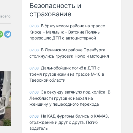
Безопасность и
страхование
всего.
В Уржумском районе на трассе
07.08
Киров – Малмыж – Вятские Поляны
произошло ДТП с автоцистерной
В Ленинском районе Оренбурга
07.08
столкнулись грузовик Howo и мотоцикл
Дальнобойщик погиб в ДТП с
07.08
тремя грузовиками на трассе М-10 в
Тверской области
За секунду затянуло под колёса. В
07.08
Ленобласти грузовик наехал на
женщину у пешеходного перехода
На КАД фургоны бились о КАМАЗ,
07.08
ограждение и друг о друга. Погиб
водитель