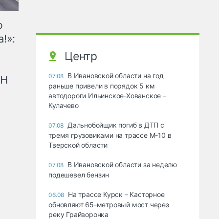
ю
!»:
Центр
В Ивановской области на год
07.08
рН
раньше привели в порядок 5 км
автодороги Ильинское-Хованское –
Кулачево
Дальнобойщик погиб в ДТП с
07.08
тремя грузовиками на трассе М-10 в
Тверской области
В Ивановской области за неделю
07.08
подешевел бензин
На трассе Курск – Касторное
06.08
обновляют 65-метровый мост через
реку Грайворонка