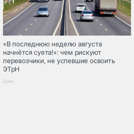
«В последнюю неделю августа
начнётся суета!»: чем рискуют
перевозчики, не успевшие освоить
ЭТрН
Дзен