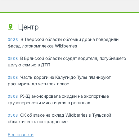
Центр
В Тверской области обломки дрона повредили
09:33
фасад логокомплекса Wildberries
В Брянской области осудят водителя, погубившего
05.08
целую семью в ДТП
Часть дороги из Калуги до Тулы планируют
05.08
расширить до четырех полос
РЖД анонсировала скидки на экспортные
05.08
грузоперевозки мяса и угля в регионах
СК об атаке на склад Wildberries в Тульской
05.08
области: есть пострадавшие
Все новости