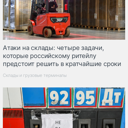
Атаки на склады: четыре задачи,
которые российскому ритейлу
предстоит решить в кратчайшие сроки
Склады и грузовые терминалы