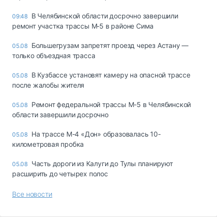
В Челябинской области досрочно завершили
09:48
ремонт участка трассы М‑5 в районе Сима
Большегрузам запретят проезд через Астану —
05.08
только объездная трасса
В Кузбассе установят камеру на опасной трассе
05.08
после жалобы жителя
Ремонт федеральной трассы М-5 в Челябинской
05.08
области завершили досрочно
На трассе М-4 «Дон» образовалась 10-
05.08
километровая пробка
Часть дороги из Калуги до Тулы планируют
05.08
расширить до четырех полос
Все новости