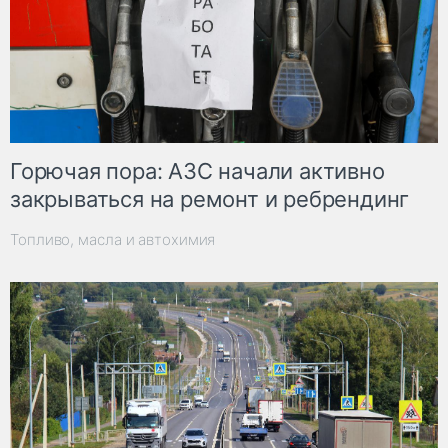
Горючая пора: АЗС начали активно
закрываться на ремонт и ребрендинг
Топливо, масла и автохимия