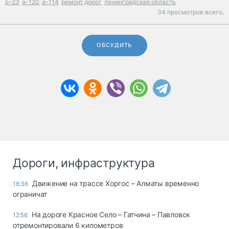
р-23
а-120
а-114
ремонт дорог
ленинградская область
34 просмотров всего.
ОБСУДИТЬ
Дороги, инфраструктура
Движение на трассе Хоргос – Алматы временно
16:36
ограничат
На дороге Красное Село – Гатчина – Павловск
12:56
отремонтировали 6 километров