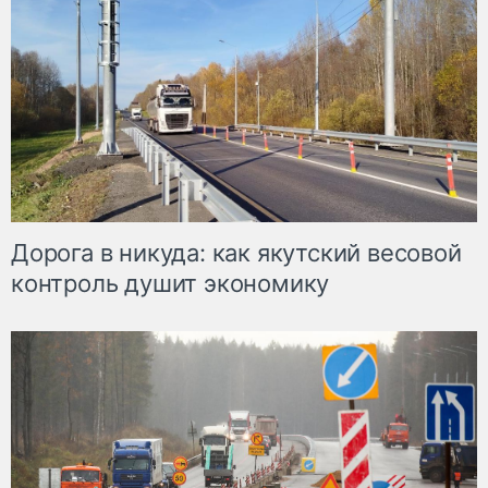
Дорога в никуда: как якутский весовой
контроль душит экономику