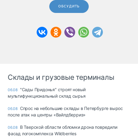
ОБСУДИТЬ
Склады и грузовые терминалы
"Сады Придонья" строят новый
06.08
мультифункциональный склад сырья
Спрос на небольшие склады в Петербурге вырос
06.08
после атак на центры «Вайлдберриз»
В Тверской области обломки дрона повредили
06.08
фасад логокомплекса Wildberries