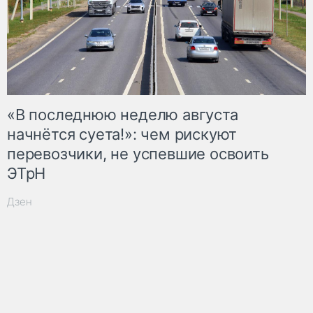
«В последнюю неделю августа
начнётся суета!»: чем рискуют
перевозчики, не успевшие освоить
ЭТрН
Дзен