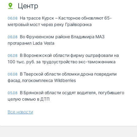
Центр
На трассе Курск – Касторное обновляют 65-
06.08
метровый мост через реку Грайворонка
Во Фрунзенском районе Владимира МАЗ
06.08
протаранил Lada Vesta
В Воронежской области фирму оштрафовали на
06.08
100 тыс. руб. за трудоустройство экс-таможенника
В Тверской области обломки дрона повредили
06.08
фасад логокомплекса Wildberries
В Брянской области осудят водителя, погубившего
05.08
целую семью в ДТП
Все новости