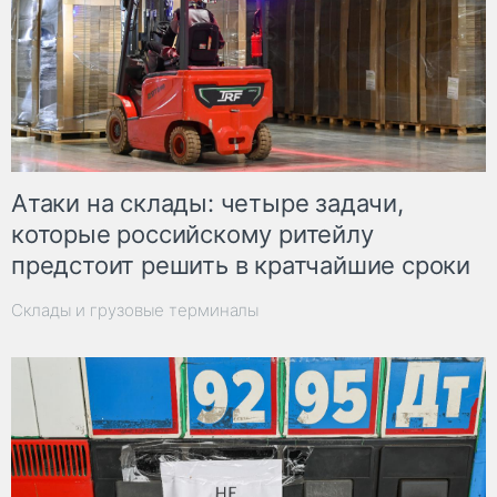
Атаки на склады: четыре задачи,
которые российскому ритейлу
предстоит решить в кратчайшие сроки
Склады и грузовые терминалы