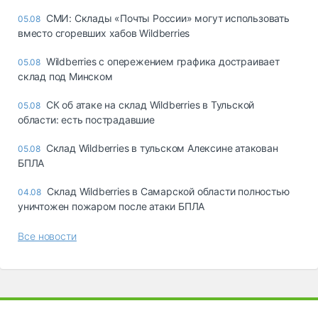
СМИ: Склады «Почты России» могут использовать
05.08
вместо сгоревших хабов Wildberries
Wildberries с опережением графика достраивает
05.08
склад под Минском
СК об атаке на склад Wildberries в Тульской
05.08
области: есть пострадавшие
Склад Wildberries в тульском Алексине атакован
05.08
БПЛА
Склад Wildberries в Самарской области полностью
04.08
уничтожен пожаром после атаки БПЛА
Все новости