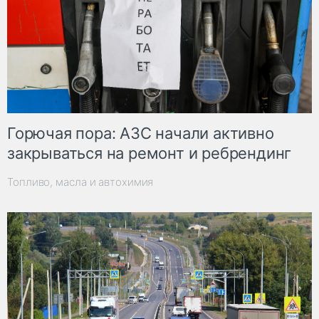
Горючая пора: АЗС начали активно
закрываться на ремонт и ребрендинг
Топливо, масла и автохимия