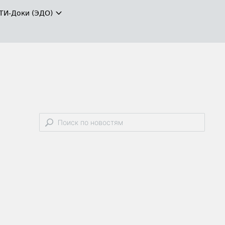
ТИ-Доки (ЭДО)