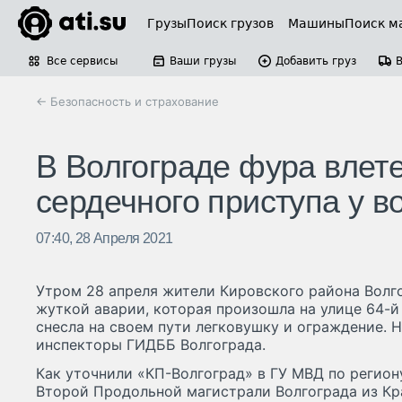
Грузы
Поиск грузов
Машины
Поиск м
Все сервисы
Ваши грузы
Добавить груз
← Безопасность и страхование
В Волгограде фура влете
сердечного приступа у в
07:40, 28 Апреля 2021
Утром 28 апреля жители Кировского района Волг
жуткой аварии, которая произошла на улице 64-й
снесла на своем пути легковушку и ограждение. 
инспекторы ГИДББ Волгограда.
Как уточнили «КП-Волгоград» в ГУ МВД по региону
Второй Продольной магистрали Волгограда из Кр