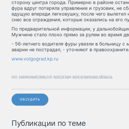
сторону центра города. Примерно в районе остан
фура вдруг потеряла управление и грузовик, не сб
едущую впереди легковушку, после чего вылетел 
снес все ограждения, которые оказались на его пу
По предварительной информации, у дальнобойщик
Мужчине стало плохо прямо за рулем во время д
- 56-летнего водителя фуры увезли в больницу с 
аварии не пострадал, - уточняют в правоохраните
www.volgograd.kp.ru
дтп
сердечный приступ
волгоград
волгоградская область
ОБСУДИТЬ
Публикации по теме