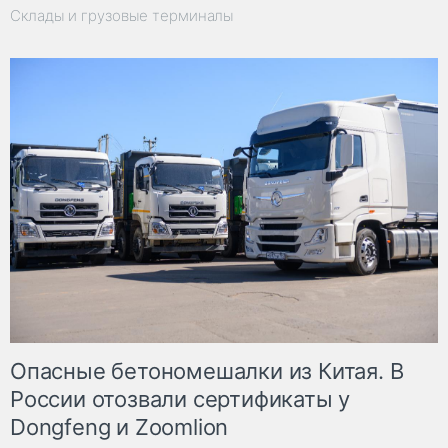
Склады и грузовые терминалы
Опасные бетономешалки из Китая. В
России отозвали сертификаты у
Dongfeng и Zoomlion