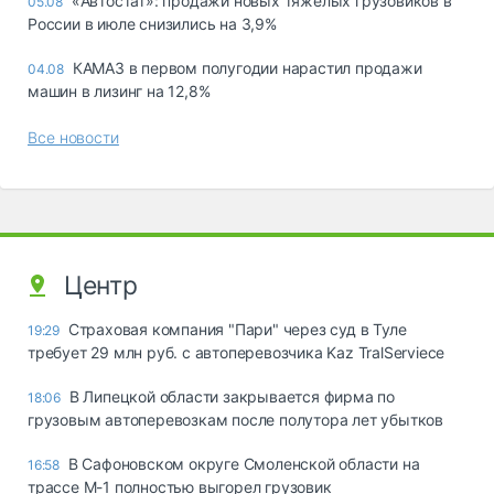
«Автостат»: продажи новых тяжелых грузовиков в
05.08
России в июле снизились на 3,9%
КАМАЗ в первом полугодии нарастил продажи
04.08
машин в лизинг на 12,8%
Все новости
Центр
Страховая компания "Пари" через суд в Туле
19:29
требует 29 млн руб. с автоперевозчика Kaz TralServiece
В Липецкой области закрывается фирма по
18:06
грузовым автоперевозкам после полутора лет убытков
В Сафоновском округе Смоленской области на
16:58
трассе М-1 полностью выгорел грузовик