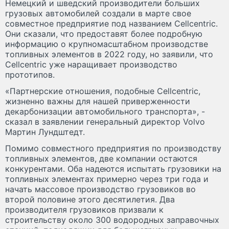
Немецкий и шведский производители больших
грузовых автомобилей создали в марте свое
совместное предприятие под названием Cellcentric.
Они сказали, что предоставят более подробную
информацию о крупномасштабном производстве
топливных элементов в 2022 году, но заявили, что
Cellcentric уже наращивает производство
прототипов.
«Партнерские отношения, подобные Cellcentric,
жизненно важны для нашей приверженности
декарбонизации автомобильного транспорта», -
сказал в заявлении генеральный директор Volvo
Мартин Лундштедт.
Помимо совместного предприятия по производству
топливных элементов, две компании остаются
конкурентами. Оба надеются испытать грузовики на
топливных элементах примерно через три года и
начать массовое производство грузовиков во
второй половине этого десятилетия. Два
производителя грузовиков призвали к
строительству около 300 водородных заправочных