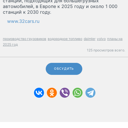
станций, подходящих для большегрузных
автомобилей, в Европе к 2025 году и около 1 000
станций к 2030 году.
www.32cars.ru
производство грузовиков
водородное топливо
daimler
volvo
планы на
2025 год
125 просмотров всего.
ОБСУДИТЬ