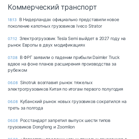
Коммерческий транспорт
В Нидерландах официально представили новое
18:13
поколение капотных грузовиков Iveco Strator
Электрогрузовик Tesla Semi выйдет в 2027 году на
07:12
рынок Европы в двух модификациях
В ФРГ заявили о падении прибыли Daimler Truck
07.08
вдвое на фоне планов расширения производства за
рубежом
Sinotruk возглавил рынок тяжелых
06.08
электрогрузовиков Китая по итогам первого полугодия
Кубанский рынок новых грузовиков сократился на
06.08
треть за полгода
Росстандарт запретил выпуск шести типов
06.08
грузовиков Dongfeng и Zoomlion