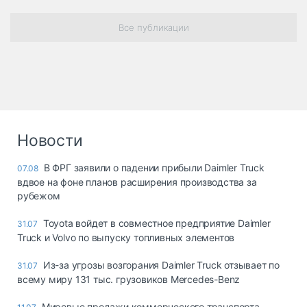
Все публикации
Новости
В ФРГ заявили о падении прибыли Daimler Truck
07.08
вдвое на фоне планов расширения производства за
рубежом
Toyota войдет в совместное предприятие Daimler
31.07
Truck и Volvo по выпуску топливных элементов
Из-за угрозы возгорания Daimler Truck отзывает по
31.07
всему миру 131 тыс. грузовиков Mercedes-Benz
Мировые продажи коммерческого транспорта