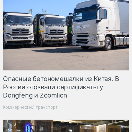
Опасные бетономешалки из Китая. В
России отозвали сертификаты у
Dongfeng и Zoomlion
Коммерческий транспорт