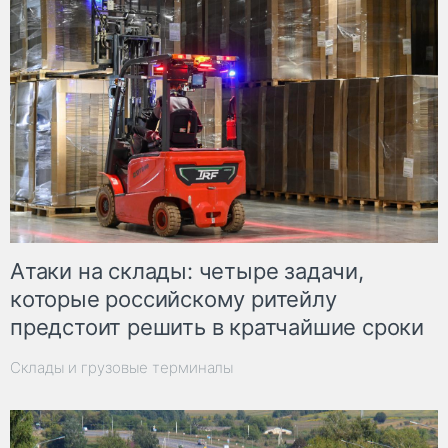
Атаки на склады: четыре задачи,
которые российскому ритейлу
предстоит решить в кратчайшие сроки
Склады и грузовые терминалы