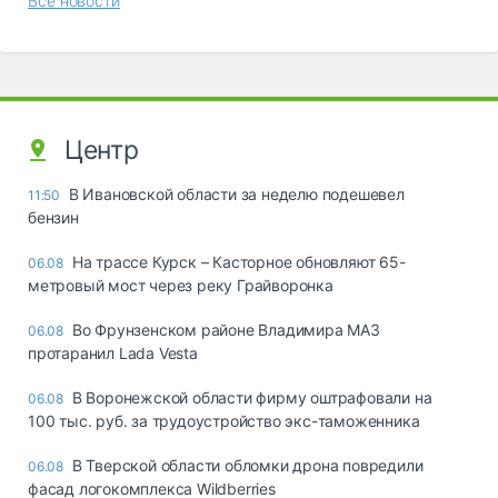
Все новости
Центр
В Ивановской области за неделю подешевел
11:50
бензин
На трассе Курск – Касторное обновляют 65-
06.08
метровый мост через реку Грайворонка
Во Фрунзенском районе Владимира МАЗ
06.08
протаранил Lada Vesta
В Воронежской области фирму оштрафовали на
06.08
100 тыс. руб. за трудоустройство экс-таможенника
В Тверской области обломки дрона повредили
06.08
фасад логокомплекса Wildberries