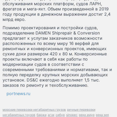
обслуживания морских платформ, судов ЛАРН,
фрегатов и мега-яхт. Объем произведенной в 2019
году продукции в денежном выражении достиг 2,4
млрд евро.
Помимо проектирования и постройки судов,
подразделение DAMEN Shiprepair & Conversion
предлагает к услугам заказчиков возможности
расположенных по всему миру 16 верфей для
ремонтных и конверсионных проектов, имеющих
сухие доки размером 420 х 80 м. Конверсионные
проекты включают в себя как работы по
модернизации судов в соответствии с
современными требованиями и нормативами, так и
полную переделку крупных морских добывающих
установок. DS&C ежегодно выполняет 1,5 тыс.
заказов по ремонту и техобслуживанию.
portnews.ru
морские перевозки негабаритных грузов
речные перевозки
негабаритных грузов
баржи
агхк
сибур
sinopec
река амур
река зея