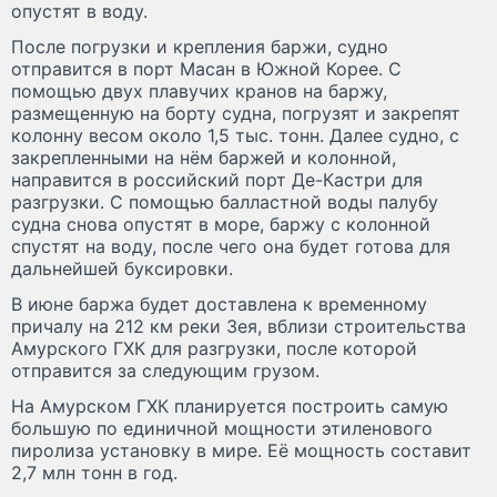
опустят в воду.
После погрузки и крепления баржи, судно
отправится в порт Масан в Южной Корее. С
помощью двух плавучих кранов на баржу,
размещенную на борту судна, погрузят и закрепят
колонну весом около 1,5 тыс. тонн. Далее судно, с
закрепленными на нём баржей и колонной,
направится в российский порт Де-Кастри для
разгрузки. С помощью балластной воды палубу
судна снова опустят в море, баржу с колонной
спустят на воду, после чего она будет готова для
дальнейшей буксировки.
В июне баржа будет доставлена к временному
причалу на 212 км реки Зея, вблизи строительства
Амурского ГХК для разгрузки, после которой
отправится за следующим грузом.
На Амурском ГХК планируется построить самую
большую по единичной мощности этиленового
пиролиза установку в мире. Её мощность составит
2,7 млн тонн в год.