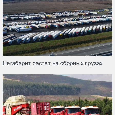
Негабарит растет на сборных грузах