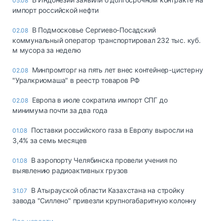
05.08
импорт российской нефти
В Подмосковье Сергиево-Посадский
02.08
коммунальный оператор транспортировал 232 тыс. куб.
м мусора за неделю
Минпромторг на пять лет внес контейнер-цистерну
02.08
"Уралкриомаша" в реестр товаров РФ
Европа в июле сократила импорт СПГ до
02.08
минимума почти за два года
Поставки российского газа в Европу выросли на
01.08
3,4% за семь месяцев
В аэропорту Челябинска провели учения по
01.08
выявлению радиоактивных грузов
В Атырауской области Казахстана на стройку
31.07
завода "Силлено" привезли крупногабаритную колонну