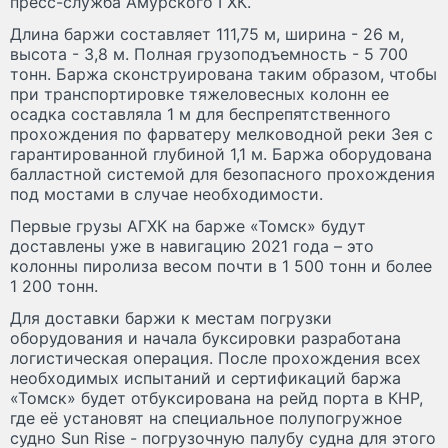
пресс-служба Амурского ГХК.
Длина баржи составляет 111,75 м, ширина - 26 м,
высота - 3,8 м. Полная грузоподъемность - 5 700
тонн. Баржа сконструирована таким образом, чтобы
при транспортировке тяжеловесных колонн ее
осадка составляла 1 м для беспрепятственного
прохождения по фарватеру мелководной реки Зея с
гарантированной глубиной 1,1 м. Баржа оборудована
балластной системой для безопасного прохождения
под мостами в случае необходимости.
Первые грузы АГХК на барже «Томск» будут
доставлены уже в навигацию 2021 года – это
колонны пиролиза весом почти в 1 500 тонн и более
1 200 тонн.
Для доставки баржи к местам погрузки
оборудования и начала буксировки разработана
логистическая операция. После прохождения всех
необходимых испытаний и сертификаций баржа
«Томск» будет отбуксирована на рейд порта в КНР,
где её установят на специальное полупогружное
судно Sun Rise - погрузочную палубу судна для этого