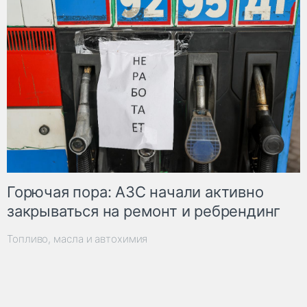
Горючая пора: АЗС начали активно
закрываться на ремонт и ребрендинг
Топливо, масла и автохимия