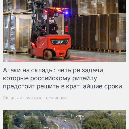
Атаки на склады: четыре задачи,
которые российскому ритейлу
предстоит решить в кратчайшие сроки
Склады и грузовые терминалы