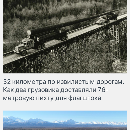
32 километра по извилистым дорогам.
Как два грузовика доставляли 76-
метровую пихту для флагштока