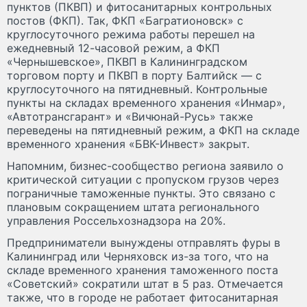
пунктов (ПКВП) и фитосанитарных контрольных
постов (ФКП). Так, ФКП «Багратионовск» с
круглосуточного режима работы перешел на
ежедневный 12-часовой режим, а ФКП
«Чернышевское», ПКВП в Калининградском
торговом порту и ПКВП в порту Балтийск — с
круглосуточного на пятидневный. Контрольные
пункты на складах временного хранения «Инмар»,
«Автотрансгарант» и «Вичюнай-Русь» также
переведены на пятидневный режим, а ФКП на складе
временного хранения «БВК-Инвест» закрыт.
Напомним, бизнес-сообщество региона заявило о
критической ситуации с пропуском грузов через
пограничные таможенные пункты. Это связано с
плановым сокращением штата регионального
управления Россельхознадзора на 20%.
Предприниматели вынуждены отправлять фуры в
Калининград или Черняховск из-за того, что на
складе временного хранения таможенного поста
«Советский» сократили штат в 5 раз. Отмечается
также, что в городе не работает фитосанитарная