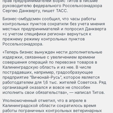
прав предпринимателей Борис Титов в письме
руководителю федерального Россельхознадзора
Сергею Данкверту, пишет ТАСС.
Бизнес-омбудсмен сообщил, что часы работы
контрольных пунктов сократили без учета мнения
местных предпринимателей и попросил Данкверта
«с учетом специфики региона» вернуться к
прежнему режиму контрольных пунктов
Россельхознадзора.
«Теперь бизнес вынужден нести дополнительные
издержки, связанные с увеличением времени
совершения операций по перевозке товаров в
Калининградскую область и из нее. В числе
пострадавших, например, градообразующее
предприятие "Вичюнай-Русь", которое является
работодателем для 1,6 тыс. жителей Советска. Ряд
организаций оказался и вовсе не способен
исполнить свои обязательства», — написал Титов.
Уполномоченный отметил, что в апреле в
Калининградской области сократилось время
работы пограничных контрольных ветеринарных