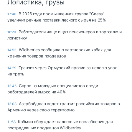
Логистика, грузы
В 2026 году промышленная группа "Свеза"
17:48
увеличит речные поставки лесного сырья на 25%
Работодатели чаще ищут пенсионеров в торговлю и
16:20
логистику
Wildberries сообщила о партнерских хабах для
14:53
хранения товаров продавцов
Транзит через Ормузский пролив за неделю упал
14:29
на треть
Спрос на молодых специалистов среди
13:45
работодателей вырос на 40%
Азербайджан ведет транзит российских товаров в
13:08
Армению через свою территорию
Кабмин обсуждает налоговые послабления для
11:58
пострадавших продавцов Wildberries