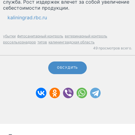
служба. Рост издержек влечет за собой увеличение
себестоимости продукции.
kaliningrad.rbc.ru
убытки
фитосанитарный контроль
ветеринарный контроль
россельхознадзор
титов
калининградская область
49 просмотров всего.
ОБСУДИТЬ