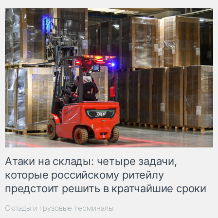
Атаки на склады: четыре задачи,
которые российскому ритейлу
предстоит решить в кратчайшие сроки
Склады и грузовые терминалы