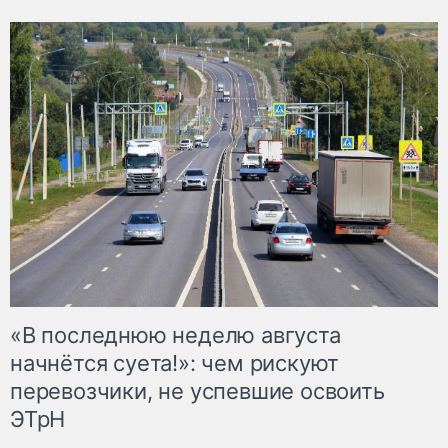
«В последнюю неделю августа
начнётся суета!»: чем рискуют
перевозчики, не успевшие освоить
ЭТрН