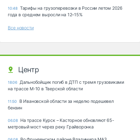
Тарифы на грузоперевозки в России летом 2026
10:48
года в среднем выросли на 12–15%
Все новости
Центр
Дальнобойщик погиб в ДТП с тремя грузовиками
18:06
на трассе М-10 в Тверской области
В Ивановской области за неделю подешевел
11:50
бензин
На трассе Курск – Касторное обновляют 65-
06.08
метровый мост через реку Грайворонка
Во Фрунзенском районе Владимира МАЗ
06.08