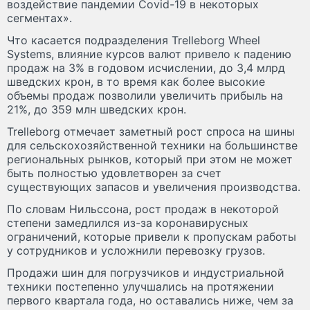
воздействие пандемии Covid-19 в некоторых
сегментах».
Что касается подразделения Trelleborg Wheel
Systems, влияние курсов валют привело к падению
продаж на 3% в годовом исчислении, до 3,4 млрд
шведских крон, в то время как более высокие
объемы продаж позволили увеличить прибыль на
21%, до 359 млн шведских крон.
Trelleborg отмечает заметный рост спроса на шины
для сельскохозяйственной техники на большинстве
региональных рынков, который при этом не может
быть полностью удовлетворен за счет
существующих запасов и увеличения производства.
По словам Нильссона, рост продаж в некоторой
степени замедлился из-за коронавирусных
ограничений, которые привели к пропускам работы
у сотрудников и усложнили перевозку грузов.
Продажи шин для погрузчиков и индустриальной
техники постепенно улучшались на протяжении
первого квартала года, но оставались ниже, чем за