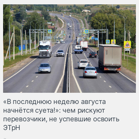
«В последнюю неделю августа
начнётся суета!»: чем рискуют
перевозчики, не успевшие освоить
ЭТрН