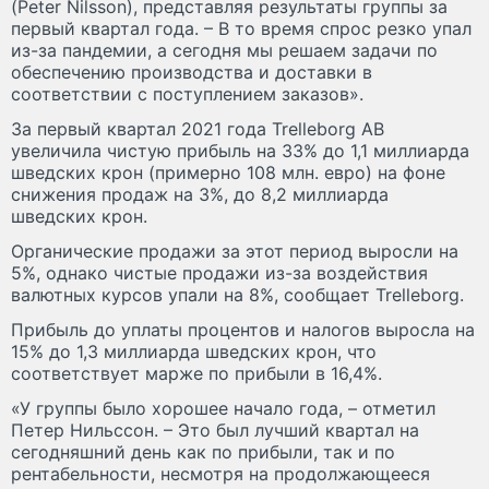
(Peter Nilsson), представляя результаты группы за
первый квартал года. – В то время спрос резко упал
из-за пандемии, а сегодня мы решаем задачи по
обеспечению производства и доставки в
соответствии с поступлением заказов».
За первый квартал 2021 года Trelleborg AB
увеличила чистую прибыль на 33% до 1,1 миллиарда
шведских крон (примерно 108 млн. евро) на фоне
снижения продаж на 3%, до 8,2 миллиарда
шведских крон.
Органические продажи за этот период выросли на
5%, однако чистые продажи из-за воздействия
валютных курсов упали на 8%, сообщает Trelleborg.
Прибыль до уплаты процентов и налогов выросла на
15% до 1,3 миллиарда шведских крон, что
соответствует марже по прибыли в 16,4%.
«У группы было хорошее начало года, – отметил
Петер Нильссон. – Это был лучший квартал на
сегодняшний день как по прибыли, так и по
рентабельности, несмотря на продолжающееся