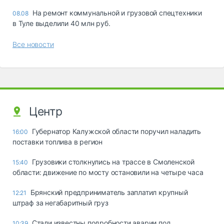
На ремонт коммунальной и грузовой спецтехники
08.08
в Туле выделили 40 млн руб.
Все новости
Центр
Губернатор Калужской области поручил наладить
16:00
поставки топлива в регион
Грузовики столкнулись на трассе в Смоленской
15:40
области: движение по мосту остановили на четыре часа
Брянский предприниматель заплатил крупный
12:21
штраф за негабаритный груз
Стали известны подробности аварии под
10:39