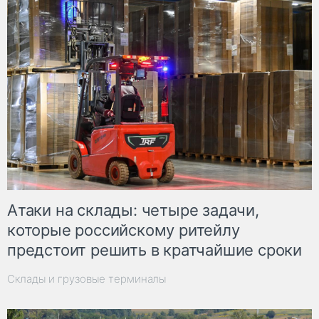
Атаки на склады: четыре задачи,
которые российскому ритейлу
предстоит решить в кратчайшие сроки
Склады и грузовые терминалы