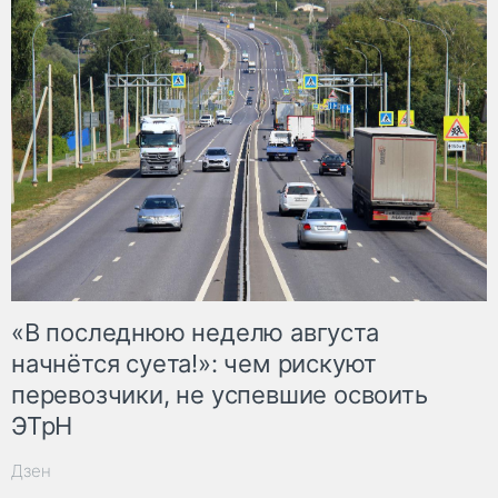
«В последнюю неделю августа
начнётся суета!»: чем рискуют
перевозчики, не успевшие освоить
ЭТрН
Дзен