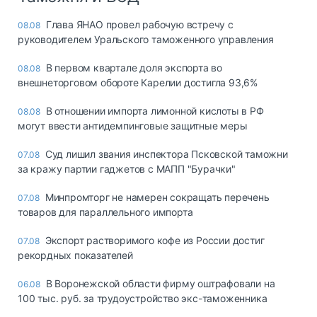
Глава ЯНАО провел рабочую встречу с
08.08
руководителем Уральского таможенного управления
В первом квартале доля экспорта во
08.08
внешнеторговом обороте Карелии достигла 93,6%
В отношении импорта лимонной кислоты в РФ
08.08
могут ввести антидемпинговые защитные меры
Суд лишил звания инспектора Псковской таможни
07.08
за кражу партии гаджетов с МАПП "Бурачки"
Минпромторг не намерен сокращать перечень
07.08
товаров для параллельного импорта
Экспорт растворимого кофе из России достиг
07.08
рекордных показателей
В Воронежской области фирму оштрафовали на
06.08
100 тыс. руб. за трудоустройство экс-таможенника