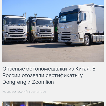
Опасные бетономешалки из Китая. В
России отозвали сертификаты у
Dongfeng и Zoomlion
Коммерческий транспорт