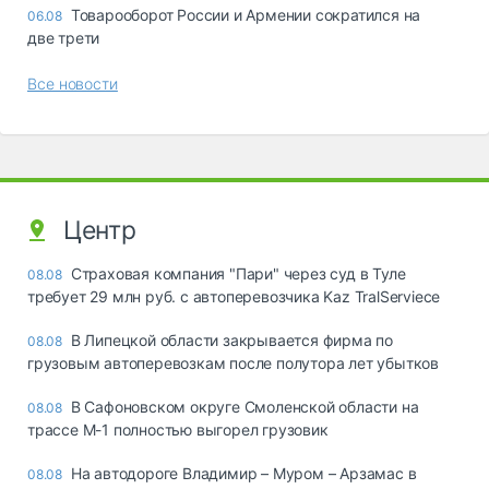
Товарооборот России и Армении сократился на
06.08
две трети
Все новости
Центр
Страховая компания "Пари" через суд в Туле
08.08
требует 29 млн руб. с автоперевозчика Kaz TralServiece
В Липецкой области закрывается фирма по
08.08
грузовым автоперевозкам после полутора лет убытков
В Сафоновском округе Смоленской области на
08.08
трассе М-1 полностью выгорел грузовик
На автодороге Владимир – Муром – Арзамас в
08.08