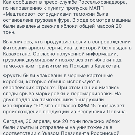
Как сообщают в пресс-службе Россельхознадзора,
по направлению к пункту пропуска МАПП
«Маштаково» сотрудниками таможни была
остановлена грузовая фура. В ходе осмотра машины
были выявлены свежие яблоки общей массой 20
тонн.
Выяснилось, что продукцию везли в сопровождении
фитосанитарного сертификата, который был выдан в
Казахстане. Согласно полученной информации,
грузовик двумя днями позже вёз эти яблоки под
таможенным транзитом из Польши в Казахстан.
Фрукты были упакованы в черные картонные
коробки, которые обычно используют в
европейских странах. При этом на них имелись
следы срыва маркировки и перемаркировки. На
двух поддонах таможенники обнаружили
маркировку "PL", что согласно ISPM 15 обозначает
происхождение продукции из Республики Польша.
Сегодня, 30 апреля, все 20 тонн польских яблок
были изъяты и отправлены на уничтожение в
соответствии с Указом Президента Российской