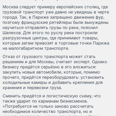
Москва следует примеру европейских столиц, где
грузовой транспорт уже давно не увидишь в черте
города. Так, в Париже запрещено движение фур,
поэтому французские ретейлеры были вынуждены
научиться отправлять грузы по реке, пояснил
Шелехов. Для этого по руслу реки построили
разгрузочные центры, где принимают товары,
которые затем привозят в торговые точки Парижа
на малогабаритном транспорте.
Отказ от грузового транспорта может стать
решением и для Москвы, считает эксперт. Однако
бизнесу придётся серьёзно в это вложиться:
закупить новые автомобили, которые, помимо
прочего, придётся переоборудовать: установить
холодильные камеры и добавить крепления для
хранения и перевозки груза.
Сменить придётся и логистическую схему, что
также ударит по карманам бизнесменов.
«Потребуется не только заново рассчитать
необходимое количество транспорта, но и