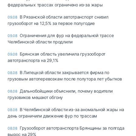
федеральных трассах ограничено из-за жары
В Рязанской области автотранспорт снизил
09.08
грузооборот на 12,5% за первое полугодие
Ограничения для фур на федеральной трассе
09.08
Челябинской области продлили
Брянская область увеличила грузооборот
09.08
автотранспорта на 29,1%
В Липецкой области закрывается фирма по
08.08
грузовым автоперевозкам после полутора лет убытков
Дальнобойщики объяснили, почему водители
08.08
грузовиков мешают обгону
В Челябинской области из-за аномальной жары на
08.08
день ограничили движение фур по трассам
Грузооборот автотранспорта Брянщины за полгода
08.08
вырос на 29%