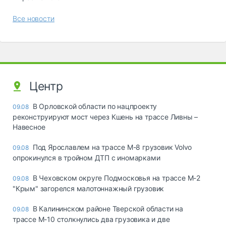
Все новости
Центр
В Орловской области по нацпроекту
09.08
реконструируют мост через Кшень на трассе Ливны –
Навесное
Под Ярославлем на трассе М-8 грузовик Volvo
09.08
опрокинулся в тройном ДТП с иномарками
В Чеховском округе Подмосковья на трассе М-2
09.08
"Крым" загорелся малотоннажный грузовик
В Калининском районе Тверской области на
09.08
трассе М-10 столкнулись два грузовика и две