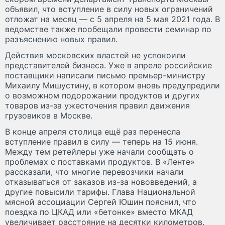
объявил, что вступление в силу новых ограничений
отложат на месяц — с 5 апреля на 5 мая 2021 года. В
ведомстве также пообещали провести семинар по
разъяснению новых правил.
Действия московских властей не успокоили
представителей бизнеса. Уже в апреле российские
поставщики написали письмо премьер-министру
Михаилу Мишустину, в котором вновь предупредили
о возможном подорожании продуктов и других
товаров из-за ужесточения правил движения
грузовиков в Москве.
В конце апреля столица ещё раз перенесла
вступление правил в силу — теперь на 15 июня.
Между тем ретейлеры уже начали сообщать о
проблемах с поставками продуктов. В «Ленте»
рассказали, что многие перевозчики начали
отказываться от заказов из-за нововведений, а
другие повысили тарифы. Глава Национальной
мясной ассоциации Сергей Юшин пояснил, что
поездка по ЦКАД или «бетонке» вместо МКАД
увеличивает расстояние на десятки километров.