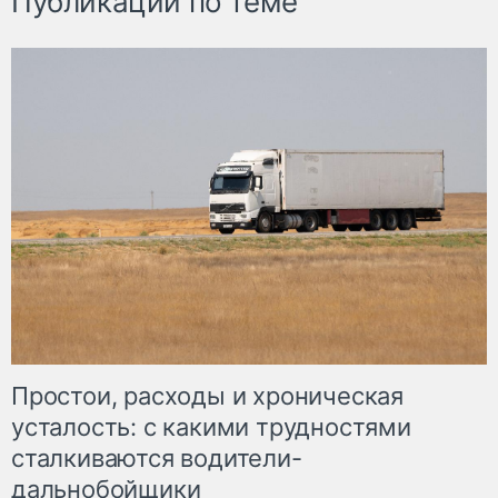
Публикации по теме
Простои, расходы и хроническая
усталость: с какими трудностями
сталкиваются водители-
дальнобойщики