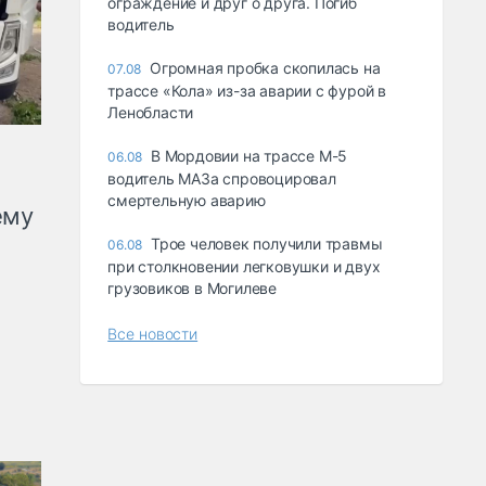
ограждение и друг о друга. Погиб
водитель
Огромная пробка скопилась на
07.08
трассе «Кола» из-за аварии с фурой в
Ленобласти
В Мордовии на трассе М-5
06.08
водитель МАЗа спровоцировал
смертельную аварию
ему
Трое человек получили травмы
06.08
при столкновении легковушки и двух
грузовиков в Могилеве
Все новости