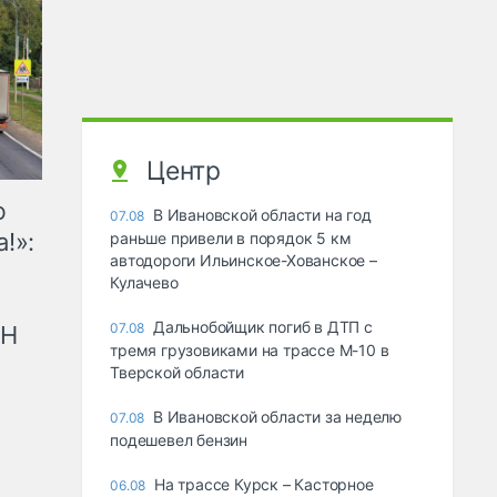
Центр
ю
В Ивановской области на год
07.08
!»:
раньше привели в порядок 5 км
автодороги Ильинское-Хованское –
Кулачево
Дальнобойщик погиб в ДТП с
07.08
рН
тремя грузовиками на трассе М-10 в
Тверской области
В Ивановской области за неделю
07.08
подешевел бензин
На трассе Курск – Касторное
06.08