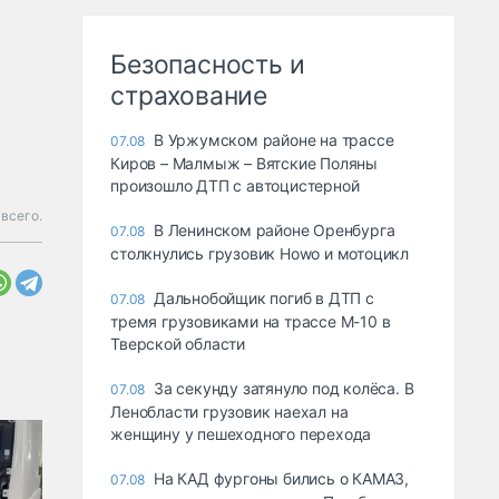
Безопасность и
страхование
В Уржумском районе на трассе
07.08
Киров – Малмыж – Вятские Поляны
произошло ДТП с автоцистерной
 всего.
В Ленинском районе Оренбурга
07.08
столкнулись грузовик Howo и мотоцикл
Дальнобойщик погиб в ДТП с
07.08
тремя грузовиками на трассе М-10 в
Тверской области
За секунду затянуло под колёса. В
07.08
Ленобласти грузовик наехал на
женщину у пешеходного перехода
На КАД фургоны бились о КАМАЗ,
07.08