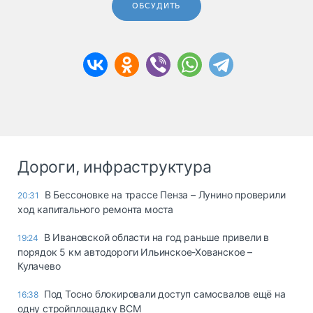
ОБСУДИТЬ
Дороги, инфраструктура
В Бессоновке на трассе Пенза – Лунино проверили
20:31
ход капитального ремонта моста
В Ивановской области на год раньше привели в
19:24
порядок 5 км автодороги Ильинское-Хованское –
Кулачево
Под Тосно блокировали доступ самосвалов ещё на
16:38
одну стройплощадку ВСМ