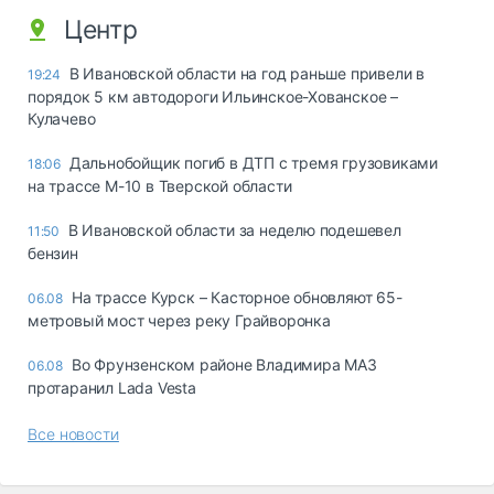
Центр
В Ивановской области на год раньше привели в
19:24
порядок 5 км автодороги Ильинское-Хованское –
Кулачево
Дальнобойщик погиб в ДТП с тремя грузовиками
18:06
на трассе М-10 в Тверской области
В Ивановской области за неделю подешевел
11:50
бензин
На трассе Курск – Касторное обновляют 65-
06.08
метровый мост через реку Грайворонка
Во Фрунзенском районе Владимира МАЗ
06.08
протаранил Lada Vesta
Все новости