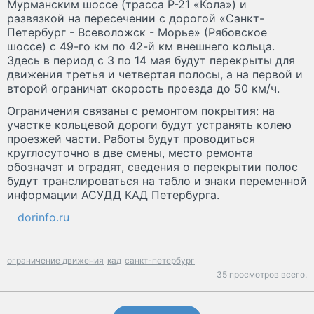
Мурманским шоссе (трасса Р-21 «Кола») и
развязкой на пересечении с дорогой «Санкт-
Петербург - Всеволожск - Морье» (Рябовское
шоссе) с 49-го км по 42-й км внешнего кольца.
Здесь в период с 3 по 14 мая будут перекрыты для
движения третья и четвертая полосы, а на первой и
второй ограничат скорость проезда до 50 км/ч.
Ограничения связаны с ремонтом покрытия: на
участке кольцевой дороги будут устранять колею
проезжей части. Работы будут проводиться
круглосуточно в две смены, место ремонта
обозначат и оградят, сведения о перекрытии полос
будут транслироваться на табло и знаки переменной
информации АСУДД КАД Петербурга.
dorinfo.ru
ограничение движения
кад
санкт-петербург
35 просмотров всего.