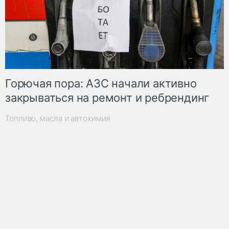
Горючая пора: АЗС начали активно
закрываться на ремонт и ребрендинг
Топливо, масла и автохимия