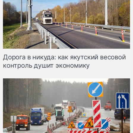
Дорога в никуда: как якутский весовой
контроль душит экономику