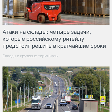
Атаки на склады: четыре задачи,
которые российскому ритейлу
предстоит решить в кратчайшие сроки
Склады и грузовые терминалы