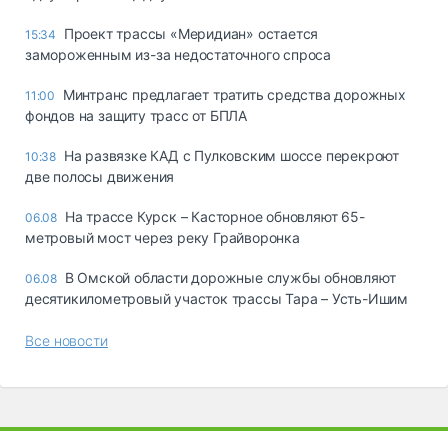
Проект трассы «Меридиан» остается
15:34
замороженным из-за недостаточного спроса
Минтранс предлагает тратить средства дорожных
11:00
фондов на защиту трасс от БПЛА
На развязке КАД с Пулковским шоссе перекроют
10:38
две полосы движения
На трассе Курск – Касторное обновляют 65-
06.08
метровый мост через реку Грайворонка
В Омской области дорожные службы обновляют
06.08
десятикилометровый участок трассы Тара – Усть-Ишим
Все новости