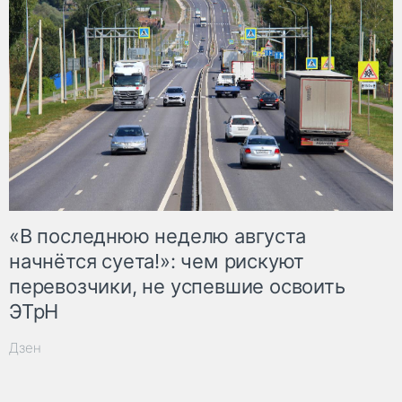
«В последнюю неделю августа
начнётся суета!»: чем рискуют
перевозчики, не успевшие освоить
ЭТрН
Дзен