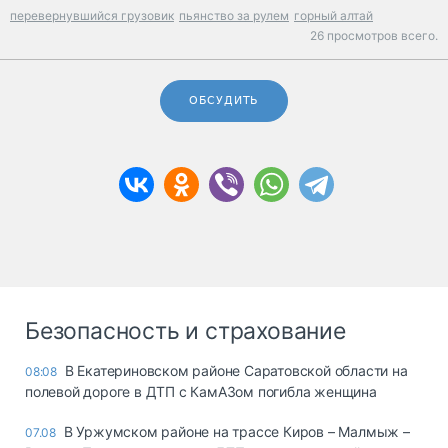
перевернувшийся грузовик
пьянство за рулем
горный алтай
26 просмотров всего.
ОБСУДИТЬ
Безопасность и страхование
В Екатериновском районе Саратовской области на
08:08
полевой дороге в ДТП с КамАЗом погибла женщина
В Уржумском районе на трассе Киров – Малмыж –
07.08