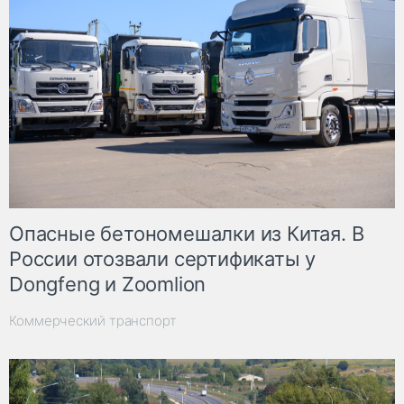
Опасные бетономешалки из Китая. В
России отозвали сертификаты у
Dongfeng и Zoomlion
Коммерческий транспорт