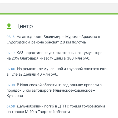
Центр
На автодороге Владимир – Муром – Арзамас в
08:15
Судогодском районе обновят 2,8 км полотна
КАЗ нарастит выпуск стартерных аккумуляторов
07:19
на 20% благодаря инвестициям в 380 млн руб.
На ремонт коммунальной и грузовой спецтехники
07:06
в Туле выделили 40 млн руб.
В Ивановской области на год раньше привели в
07.08
порядок 5 км автодороги Ильинское-Хованское –
Кулачево
Дальнобойщик погиб в ДТП с тремя грузовиками
07.08
на трассе М-10 в Тверской области