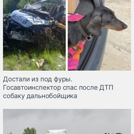
Достали из под фуры.
Госавтоинспектор спас после ДТП
собаку дальнобойщика