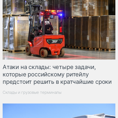
Атаки на склады: четыре задачи,
которые российскому ритейлу
предстоит решить в кратчайшие сроки
Склады и грузовые терминалы