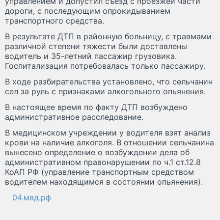
управлением и допустил съезд с проезжей части
дороги, с последующим опрокидыванием
транспортного средства.
В результате ДТП в районную больницу, с травмами
различной степени тяжести были доставлены
водитель и 35-летний пассажир грузовика.
Госпитализация потребовалась только пассажиру.
В ходе разбирательства установлено, что сельчанин
сел за руль с признаками алкогольного опьянения.
В настоящее время по факту ДТП возбуждено
административное расследование.
В медицинском учреждении у водителя взят анализ
крови на наличие алкоголя. В отношении сельчанина
вынесено определение о возбуждении дела об
административном правонарушении по ч.1 ст.12.8
КоАП РФ (управление транспортным средством
водителем находящимся в состоянии опьянения).
04.мвд.рф