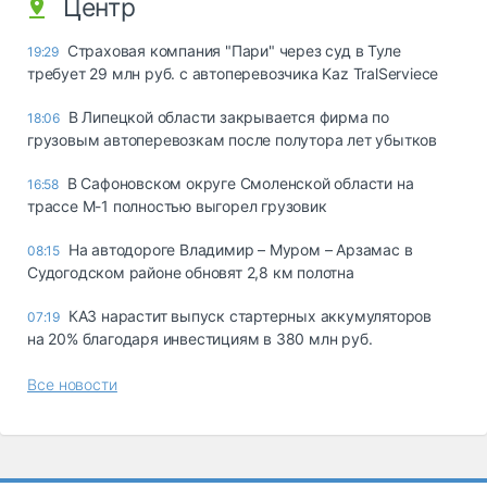
Центр
Страховая компания "Пари" через суд в Туле
19:29
требует 29 млн руб. с автоперевозчика Kaz TralServiece
В Липецкой области закрывается фирма по
18:06
грузовым автоперевозкам после полутора лет убытков
В Сафоновском округе Смоленской области на
16:58
трассе М-1 полностью выгорел грузовик
На автодороге Владимир – Муром – Арзамас в
08:15
Судогодском районе обновят 2,8 км полотна
КАЗ нарастит выпуск стартерных аккумуляторов
07:19
на 20% благодаря инвестициям в 380 млн руб.
Все новости