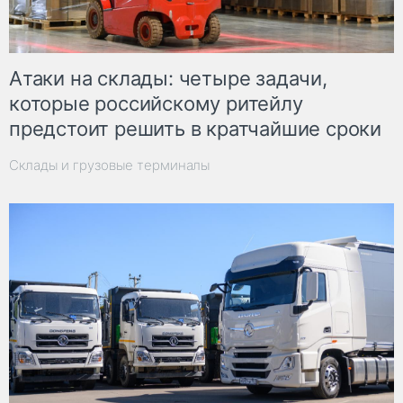
Атаки на склады: четыре задачи,
которые российскому ритейлу
предстоит решить в кратчайшие сроки
Склады и грузовые терминалы