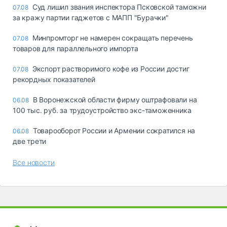
Суд лишил звания инспектора Псковской таможни
07.08
за кражу партии гаджетов с МАПП "Бурачки"
Минпромторг не намерен сокращать перечень
07.08
товаров для параллельного импорта
Экспорт растворимого кофе из России достиг
07.08
рекордных показателей
В Воронежской области фирму оштрафовали на
06.08
100 тыс. руб. за трудоустройство экс-таможенника
Товарооборот России и Армении сократился на
06.08
две трети
Все новости