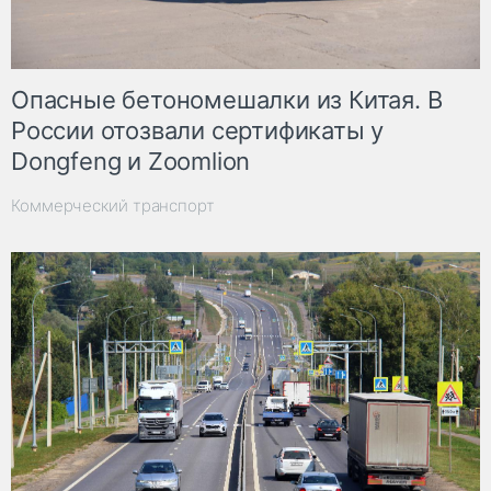
Опасные бетономешалки из Китая. В
России отозвали сертификаты у
Dongfeng и Zoomlion
Коммерческий транспорт