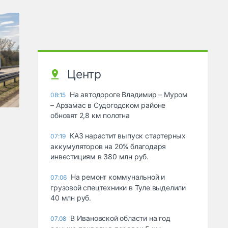
Центр
На автодороге Владимир – Муром
08:15
– Арзамас в Судогодском районе
обновят 2,8 км полотна
КАЗ нарастит выпуск стартерных
07:19
аккумуляторов на 20% благодаря
инвестициям в 380 млн руб.
На ремонт коммунальной и
07:06
грузовой спецтехники в Туле выделили
40 млн руб.
В Ивановской области на год
07.08