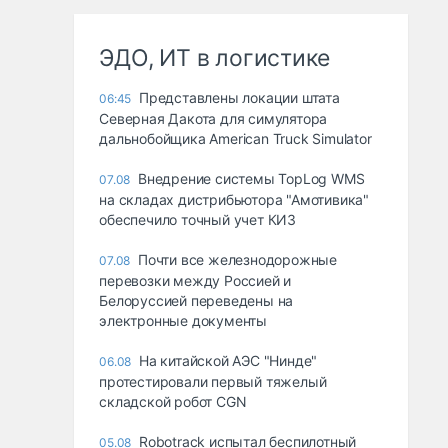
ЭДО, ИТ в логистике
Представлены локации штата
06:45
Северная Дакота для симулятора
дальнобойщика American Truck Simulator
Внедрение системы TopLog WMS
07.08
на складах дистрибьютора "Амотивика"
обеспечило точный учет КИЗ
Почти все железнодорожные
07.08
перевозки между Россией и
Белоруссией переведены на
электронные документы
На китайской АЭС "Нинде"
06.08
протестировали первый тяжелый
складской робот CGN
Robotrack испытал беспилотный
05.08