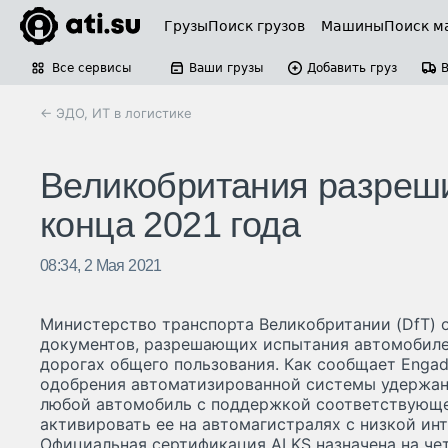
Грузы
Поиск грузов
Машины
Поиск м
Все сервисы
Ваши грузы
Добавить груз
← ЭДО, ИТ в логистике
Великобритания разреш
конца 2021 года
08:34, 2 Мая 2021
Министерство транспорта Великобритании (DfT) 
документов, разрешающих испытания автомобиле
дорогах общего пользования. Как сообщает Engad
одобрения автоматизированной системы удержан
любой автомобиль с поддержкой соответствующ
активировать ее на автомагистралях с низкой ин
Официальная сертификация ALKS назначена на чет