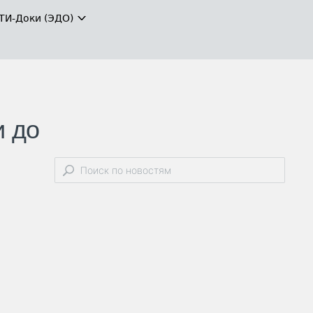
ТИ-Доки (ЭДО)
и до