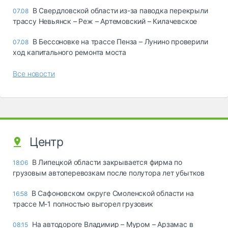
В Свердловской области из-за паводка перекрыли
07.08
трассу Невьянск – Реж – Артемовский – Килачевское
В Бессоновке на трассе Пенза – Лунино проверили
07.08
ход капитального ремонта моста
Все новости
Центр
В Липецкой области закрывается фирма по
18:06
грузовым автоперевозкам после полутора лет убытков
В Сафоновском округе Смоленской области на
16:58
трассе М-1 полностью выгорел грузовик
На автодороге Владимир – Муром – Арзамас в
08:15