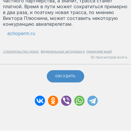
частного партнерства, а значит, трасса станет
платной. Время в пути может сократиться примерно
в два раза, и поэтому новая трасса, по мнению
Виктора Плюснина, может составить некоторую
конкуренцию авиаперелетам.
echoperm.ru
строительство дорог
федеральные автодороги
пермский край
92 просмотров всего.
ОБСУДИТЬ