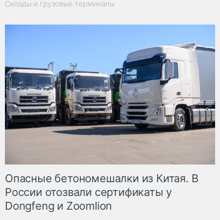
Склады и грузовые терминалы
Опасные бетономешалки из Китая. В
России отозвали сертификаты у
Dongfeng и Zoomlion