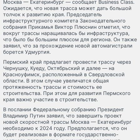
Москва — Екатеринбург — сообщает Business Class.
Ожидается, что новая трасса может дать большой
толчок к развитию края. Председатель
инфраструктурного комитета Законодательного
собрания Прикамья Виктор Плюснин отметил, что
вокруг трассы наращивалась бы инфраструктура,
что было бы большим плюсом для региона. Он также
заявил, что за прохождение новой автомагистрали
борется Удмуртия.
Пермский край предлагает провести трассу через
Чернушку, Куеду, Октябрьский и далее — на
Красноуфимск, расположенный в Свердловской
области. В этом случае увеличатся общая
протяженность трассы и стоимость ее
строительства. При этом для развития Пермского
края важно участие в строительстве.
В послании Федеральному собранию Президент
Владимир Путин заявил, что завершить проект
новой скоростной трассы Москва — Екатеринбург
необходимо к 2024 году. Предполагается, что он
будет реализован в формате государственно-