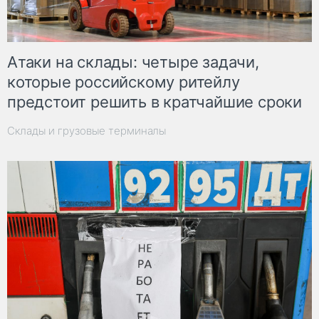
Атаки на склады: четыре задачи,
которые российскому ритейлу
предстоит решить в кратчайшие сроки
Склады и грузовые терминалы