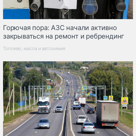
Горючая пора: АЗС начали активно
закрываться на ремонт и ребрендинг
Топливо, масла и автохимия