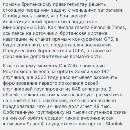
помочь британскому правительству решить
стоящую перед ним задачу с меньшими затратами.
Сообщалось также, что британский
инвестиционный проект был поддержан
Минобороны США. Как писала газета Financial Times,
ссылаясь на источники, британская система
навигации не станет прямым конкурентом GPS, а
будет дополнять ее, предоставляя военным из
Соединенного Королевства и США, а также их
союзникам дополнительные возможности.
К настоящему моменту OneWeb с помощью
Роскосмоса вывела на орбиту Земли уже 182
спутника, а в 2022 году рассчитывает закончить
формирование первого поколения своей
спутниковой группировки из 648 аппаратов. В
общей сложности компания планирует разместить
на орбите 7 тыс. спутников, хотя первоначально
предполагала, что их число достигнет 48 тыс.
Собственную группировку из тысяч спутников связи
на низкой орбите создает также американская
компания SpaceX, осуществляющая проект Starlink.