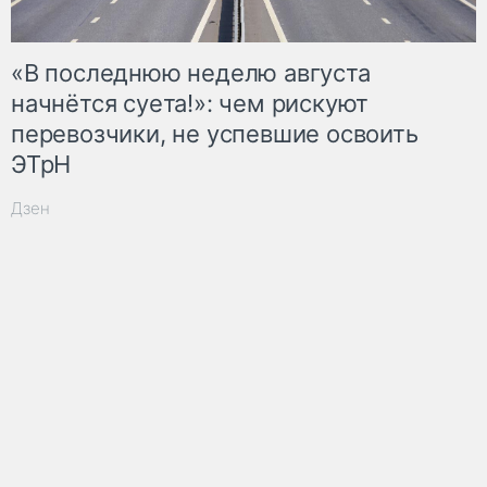
«В последнюю неделю августа
начнётся суета!»: чем рискуют
перевозчики, не успевшие освоить
ЭТрН
Дзен