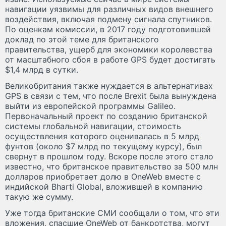
навигации уязвимы для различных видов внешнего
воздействия, включая подмену сигнала спутников.
По оценкам комиссии, в 2017 году подготовившей
доклад по этой теме для британского
правительства, ущерб для экономики королевства
от масштабного сбоя в работе GPS будет достигать
$1,4 млрд в сутки.
Великобритания также нуждается в альтернативах
GPS в связи с тем, что после Brexit была вынуждена
выйти из европейской программы Galileo.
Первоначальный проект по созданию британской
системы глобальной навигации, стоимость
осуществления которого оценивалась в 5 млрд
фунтов (около $7 млрд по текущему курсу), был
свернут в прошлом году. Вскоре после этого стало
известно, что британское правительство за 500 млн
долларов приобретает долю в OneWeb вместе с
индийской Bharti Global, вложившей в компанию
такую же сумму.
Уже тогда британские СМИ сообщали о том, что эти
вложения, спасшие OneWeb от банкротства, могут