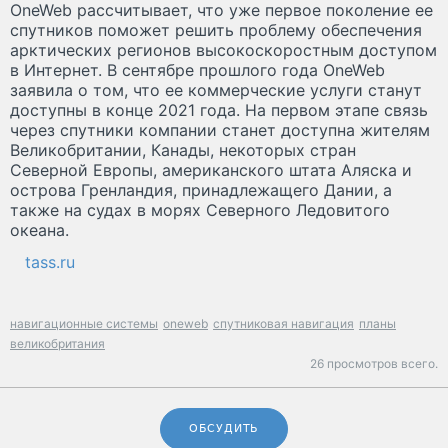
OneWeb рассчитывает, что уже первое поколение ее
спутников поможет решить проблему обеспечения
арктических регионов высокоскоростным доступом
в Интернет. В сентябре прошлого года OneWeb
заявила о том, что ее коммерческие услуги станут
доступны в конце 2021 года. На первом этапе связь
через спутники компании станет доступна жителям
Великобритании, Канады, некоторых стран
Северной Европы, американского штата Аляска и
острова Гренландия, принадлежащего Дании, а
также на судах в морях Северного Ледовитого
океана.
tass.ru
навигационные системы
oneweb
спутниковая навигация
планы
великобритания
26 просмотров всего.
ОБСУДИТЬ