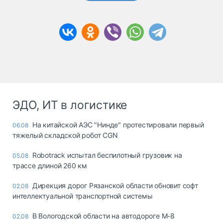
ЭДО, ИТ в логистике
На китайской АЭС "Нинде" протестировали первый
06.08
тяжелый складской робот CGN
Robotrack испытал беспилотный грузовик на
05.08
трассе длиной 260 км
Дирекция дорог Рязанской области обновит софт
02.08
интеллектуальной транспортной системы
В Вологодской области на автодороге М-8
02.08