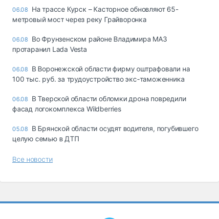
На трассе Курск – Касторное обновляют 65-
06.08
метровый мост через реку Грайворонка
Во Фрунзенском районе Владимира МАЗ
06.08
протаранил Lada Vesta
В Воронежской области фирму оштрафовали на
06.08
100 тыс. руб. за трудоустройство экс-таможенника
В Тверской области обломки дрона повредили
06.08
фасад логокомплекса Wildberries
В Брянской области осудят водителя, погубившего
05.08
целую семью в ДТП
Все новости