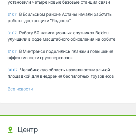
установили четыре новые базовые станции связи
В Есильском районе Астаны начали работать
31.07
роботы-доставщики "Яндекса"
Работу 50 навигационных спутников Beidou
31.07
улучшили в ходе масштабного обновления на орбите
В Минтрансе поделились планами повышения
31.07
эффективности грузоперевозок
Челябинскую область назвали оптимальной
30.07
площадкой для внедрения беспилотных грузовиков
Все новости
Центр