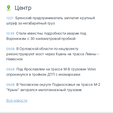
Центр
Брянский предприниматель заплатил крупный
12:21
штраф за негабаритный груз
Стали известны подробности аварии под
10:39
Воронежем с 30-километровой пробкой
В Орловской области по нацпроекту
09.08
реконструируют мост через Кшень на трассе Ливны –
Навесное
Под Ярославлем на трассе М-8 грузовик Volvo
09.08
опрокинулся в тройном ДТП с иномарками
В Чеховском округе Подмосковья на трассе М-2
09.08
"Крым" загорелся малотоннажный грузовик
Все новости