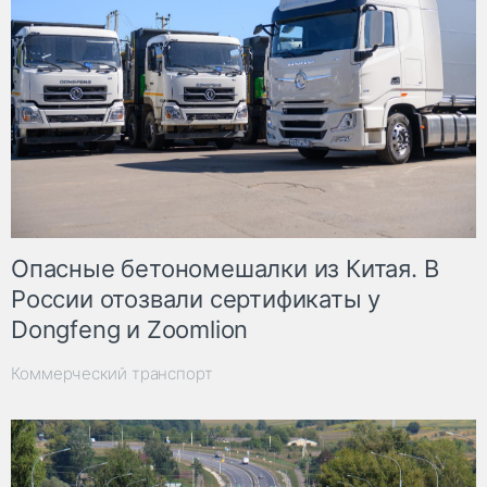
Опасные бетономешалки из Китая. В
России отозвали сертификаты у
Dongfeng и Zoomlion
Коммерческий транспорт