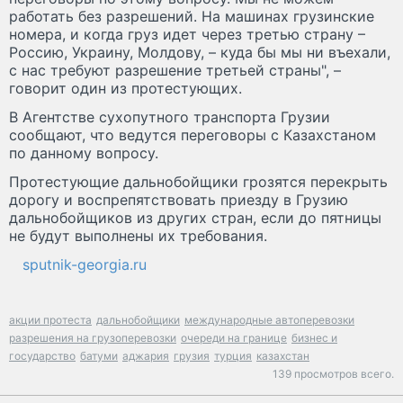
работать без разрешений. На машинах грузинские
номера, и когда груз идет через третью страну –
Россию, Украину, Молдову, – куда бы мы ни въехали,
с нас требуют разрешение третьей страны", –
говорит один из протестующих.
В Агентстве сухопутного транспорта Грузии
сообщают, что ведутся переговоры с Казахстаном
по данному вопросу.
Протестующие дальнобойщики грозятся перекрыть
дорогу и воспрепятствовать приезду в Грузию
дальнобойщиков из других стран, если до пятницы
не будут выполнены их требования.
sputnik-georgia.ru
акции протеста
дальнобойщики
международные автоперевозки
разрешения на грузоперевозки
очереди на границе
бизнес и
государство
батуми
аджария
грузия
турция
казахстан
139 просмотров всего.