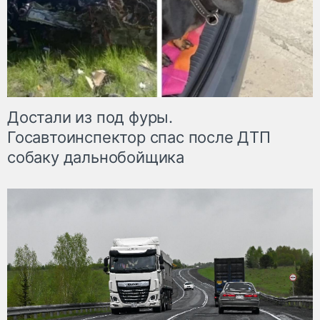
Достали из под фуры.
Госавтоинспектор спас после ДТП
собаку дальнобойщика