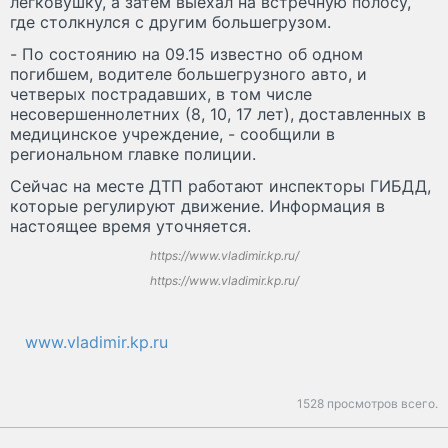
легковушку, а затем выехал на встречную полосу,
где столкнулся с другим большегрузом.
- По состоянию на 09.15 известно об одном
погибшем, водителе большегрузного авто, и
четверых пострадавших, в том числе
несовершеннолетних (8, 10, 17 лет), доставленных в
медицинское учреждение, - сообщили в
региональном главке полиции.
Сейчас на месте ДТП работают инспекторы ГИБДД,
которые регулируют движение. Информация в
настоящее время уточняется.
https://www.vladimir.kp.ru/
https://www.vladimir.kp.ru/
www.vladimir.kp.ru
1528 просмотров всего.