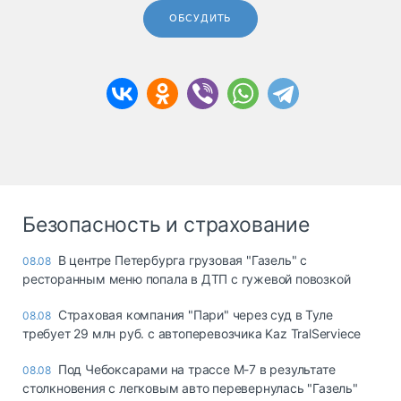
ОБСУДИТЬ
Безопасность и страхование
В центре Петербурга грузовая "Газель" с
08.08
ресторанным меню попала в ДТП с гужевой повозкой
Страховая компания "Пари" через суд в Туле
08.08
требует 29 млн руб. с автоперевозчика Kaz TralServiece
Под Чебоксарами на трассе М-7 в результате
08.08
столкновения с легковым авто перевернулась "Газель"