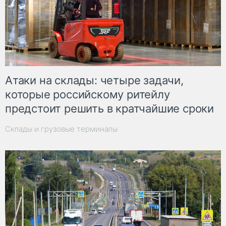
Атаки на склады: четыре задачи,
которые российскому ритейлу
предстоит решить в кратчайшие сроки
Склады и грузовые терминалы