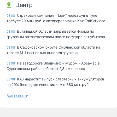
Центр
Страховая компания "Пари" через суд в Туле
08.08
требует 29 млн руб. с автоперевозчика Kaz TralServiece
В Липецкой области закрывается фирма по
08.08
грузовым автоперевозкам после полутора лет убытков
В Сафоновском округе Смоленской области на
08.08
трассе М-1 полностью выгорел грузовик
На автодороге Владимир – Муром – Арзамас в
08.08
Судогодском районе обновят 2,8 км полотна
КАЗ нарастит выпуск стартерных аккумуляторов
08.08
на 20% благодаря инвестициям в 380 млн руб.
Все новости