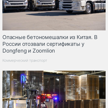
Опасные бетономешалки из Китая. В
России отозвали сертификаты у
Dongfeng и Zoomlion
Коммерческий транспорт