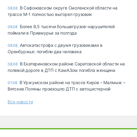
В Сафоновском округе Смоленской области на
08.08
трассе М-1 полностью выгорел грузовик
Более 8,5 тысячи большегрузов-нарушителей
08.08
поймали в Приамурье за полгода
Автокатастрофа с двумя грузовиками в
08.08
Оренбуржье: погибли два человека
В Екатериновском районе Саратовской области на
08.08
полевой дороге в ДТП с КамАЗом погибла женщина
В Уржумском районе на трассе Киров – Малмыж –
07.08
Вятские Поляны произошло ДТП с автоцистерной
Все новости