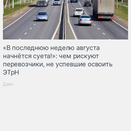
«В последнюю неделю августа
начнётся суета!»: чем рискуют
перевозчики, не успевшие освоить
ЭТрН
Дзен