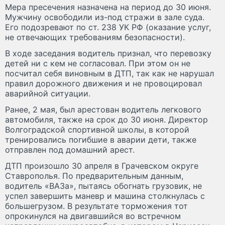
Мера пресечения назначена на период до 30 июня.
Мужчину освободили из-под стражи в зале суда.
Его подозревают по ст. 238 УК РФ (оказание услуг,
не отвечающих требованиям безопасности).
В ходе заседания водитель признал, что перевозку
детей ни с кем не согласовал. При этом он не
посчитал себя виновным в ДТП, так как не нарушал
правил дорожного движения и не провоцировал
аварийной ситуации.
Ранее, 2 мая, был арестован водитель легкового
автомобиля, также на срок до 30 июня. Директор
Волгоградской спортивной школы, в которой
тренировались погибшие в аварии дети, также
отправлен под домашний арест.
ДТП произошло 30 апреля в Грачевском округе
Ставрополья. По предварительным данным,
водитель «ВАЗа», пытаясь обогнать грузовик, не
успел завершить маневр и машина столкнулась с
большегрузом. В результате торможения тот
опрокинулся на двигавшийся во встречном