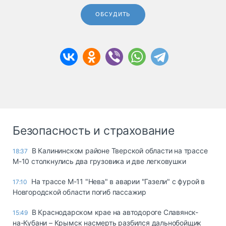
ОБСУДИТЬ
Безопасность и страхование
В Калининском районе Тверской области на трассе
18:37
М-10 столкнулись два грузовика и две легковушки
На трассе М-11 "Нева" в аварии "Газели" с фурой в
17:10
Новгородской области погиб пассажир
В Краснодарском крае на автодороге Славянск-
15:49
на-Кубани – Крымск насмерть разбился дальнобойщик