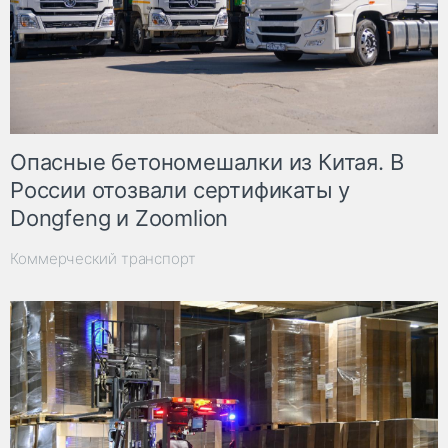
Опасные бетономешалки из Китая. В
России отозвали сертификаты у
Dongfeng и Zoomlion
Коммерческий транспорт