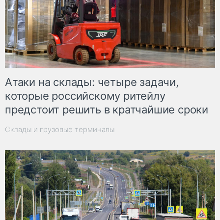
Атаки на склады: четыре задачи,
которые российскому ритейлу
предстоит решить в кратчайшие сроки
Склады и грузовые терминалы