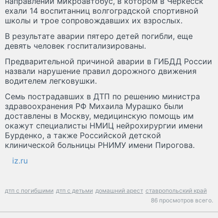
направлении микроавтобус, в котором в Черкесск
ехали 14 воспитанниц волгоградской спортивной
школы и трое сопровождавших их взрослых.
В результате аварии пятеро детей погибли, еще
девять человек госпитализированы.
Предварительной причиной аварии в ГИБДД России
назвали нарушение правил дорожного движения
водителем легковушки.
Семь пострадавших в ДТП по решению министра
здравоохранения РФ Михаила Мурашко были
доставлены в Москву, медицинскую помощь им
окажут специалисты НМИЦ нейрохирургии имени
Бурденко, а также Российской детской
клинической больницы РНИМУ имени Пирогова.
iz.ru
дтп с погибшими
дтп с детьми
домашний арест
ставропольский край
86 просмотров всего.