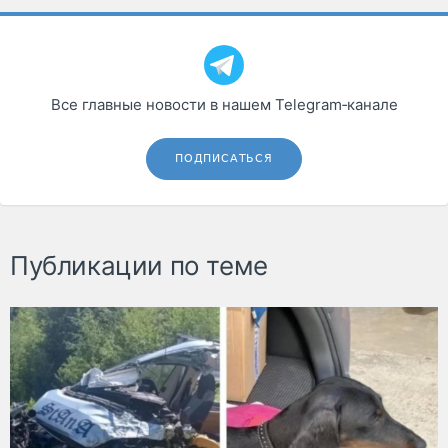
Все главные новости в нашем Telegram‑канале
ПОДПИСАТЬСЯ
Публикации по теме