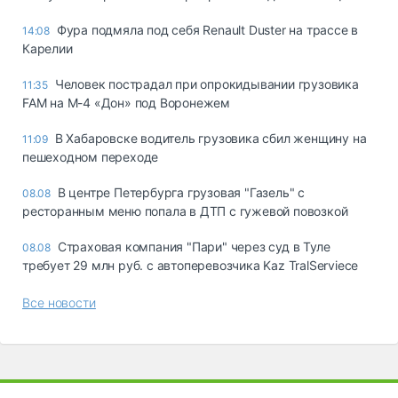
Фура подмяла под себя Renault Duster на трассе в
14:08
Карелии
Человек пострадал при опрокидывании грузовика
11:35
FAM на М-4 «Дон» под Воронежем
В Хабаровске водитель грузовика сбил женщину на
11:09
пешеходном переходе
В центре Петербурга грузовая "Газель" с
08.08
ресторанным меню попала в ДТП с гужевой повозкой
Страховая компания "Пари" через суд в Туле
08.08
требует 29 млн руб. с автоперевозчика Kaz TralServiece
Все новости