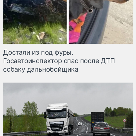
Достали из под фуры.
Госавтоинспектор спас после ДТП
собаку дальнобойщика