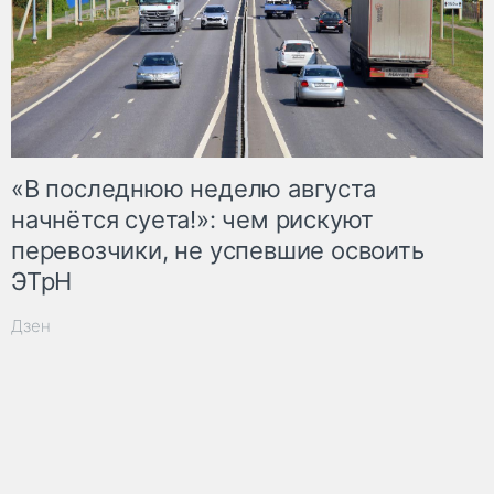
«В последнюю неделю августа
начнётся суета!»: чем рискуют
перевозчики, не успевшие освоить
ЭТрН
Дзен