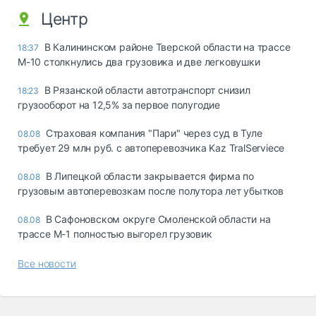
Центр
В Калининском районе Тверской области на трассе
18:37
М-10 столкнулись два грузовика и две легковушки
В Рязанской области автотранспорт снизил
18:23
грузооборот на 12,5% за первое полугодие
Страховая компания "Пари" через суд в Туле
08.08
требует 29 млн руб. с автоперевозчика Kaz TralServiece
В Липецкой области закрывается фирма по
08.08
грузовым автоперевозкам после полутора лет убытков
В Сафоновском округе Смоленской области на
08.08
трассе М-1 полностью выгорел грузовик
Все новости