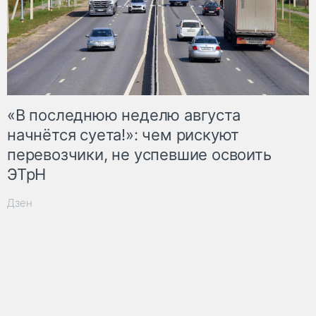
«В последнюю неделю августа
начнётся суета!»: чем рискуют
перевозчики, не успевшие освоить
ЭТрН
Дзен