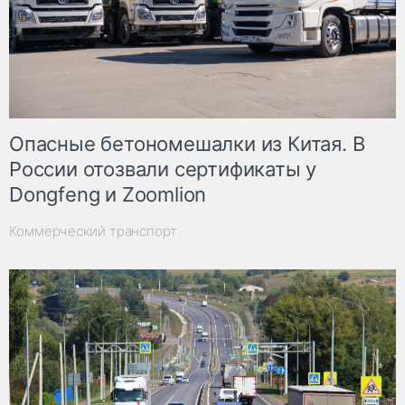
Опасные бетономешалки из Китая. В
России отозвали сертификаты у
Dongfeng и Zoomlion
Коммерческий транспорт