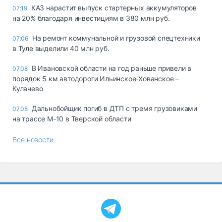
КАЗ нарастит выпуск стартерных аккумуляторов
07:19
на 20% благодаря инвестициям в 380 млн руб.
На ремонт коммунальной и грузовой спецтехники
07:06
в Туле выделили 40 млн руб.
В Ивановской области на год раньше привели в
07.08
порядок 5 км автодороги Ильинское-Хованское –
Кулачево
Дальнобойщик погиб в ДТП с тремя грузовиками
07.08
на трассе М-10 в Тверской области
Все новости