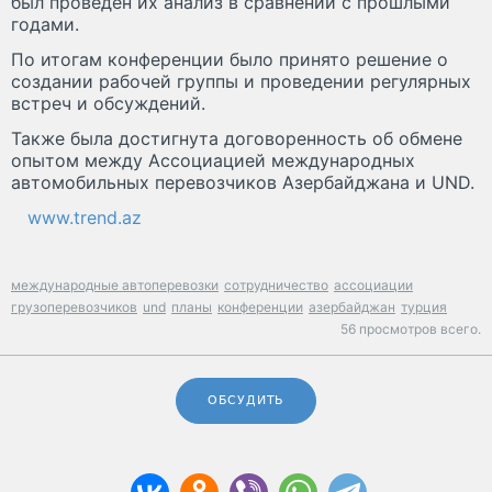
был проведен их анализ в сравнении с прошлыми
годами.
По итогам конференции было принято решение о
создании рабочей группы и проведении регулярных
встреч и обсуждений.
Также была достигнута договоренность об обмене
опытом между Ассоциацией международных
автомобильных перевозчиков Азербайджана и UND.
www.trend.az
международные автоперевозки
сотрудничество
ассоциации
грузоперевозчиков
und
планы
конференции
азербайджан
турция
56 просмотров всего.
ОБСУДИТЬ