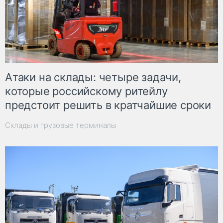
Атаки на склады: четыре задачи,
которые российскому ритейлу
предстоит решить в кратчайшие сроки
Склады и грузовые терминалы