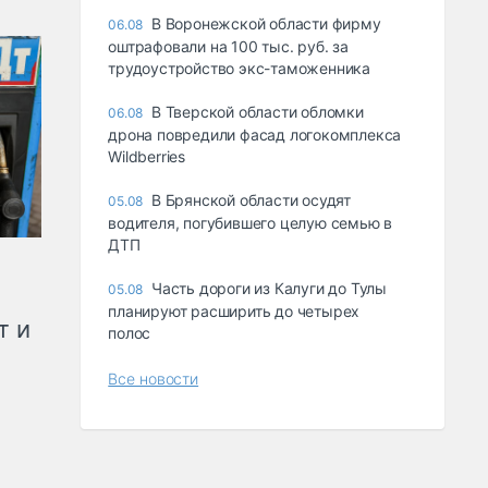
В Воронежской области фирму
06.08
оштрафовали на 100 тыс. руб. за
трудоустройство экс-таможенника
В Тверской области обломки
06.08
дрона повредили фасад логокомплекса
Wildberries
В Брянской области осудят
05.08
водителя, погубившего целую семью в
ДТП
Часть дороги из Калуги до Тулы
05.08
планируют расширить до четырех
т и
полос
Все новости