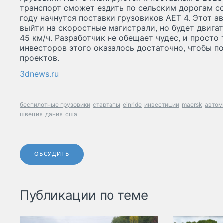
транспорт сможет ездить по сельским дорогам со
году начнутся поставки грузовиков AET 4. Этот 
выйти на скоростные магистрали, но будет двига
45 км/ч. Разработчик не обещает чудес, и просто 
инвесторов этого оказалось достаточно, чтобы п
проектов.
3dnews.ru
беспилотные грузовики
стартапы
einride
инвестиции
maersk
автом
швеция
дания
сша
ОБСУДИТЬ
Публикации по теме