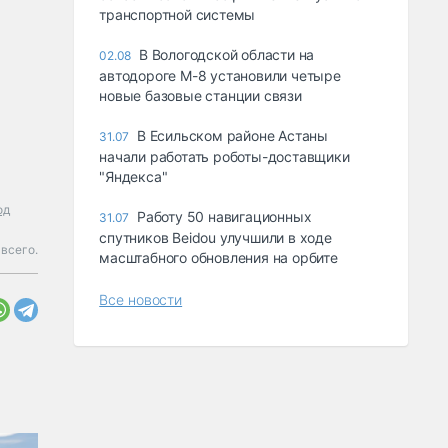
транспортной системы
В Вологодской области на
02.08
автодороге М-8 установили четыре
новые базовые станции связи
В Есильском районе Астаны
31.07
начали работать роботы-доставщики
"Яндекса"
од
Работу 50 навигационных
31.07
спутников Beidou улучшили в ходе
всего.
масштабного обновления на орбите
Все новости