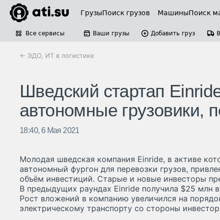
Грузы
Поиск грузов
Машины
Поиск м
Все сервисы
Ваши грузы
Добавить груз
← ЭДО, ИТ в логистике
Шведский стартап Einri
автономные грузовики, 
18:40, 6 Мая 2021
Молодая шведская компания Einride, в активе ко
автономный фургон для перевозки грузов, привле
объём инвестиций. Старые и новые инвесторы пр
В предыдущих раундах Einride получила $25 млн в 
Рост вложений в компанию увеличился на порядок
электрическому транспорту со стороны инвестор