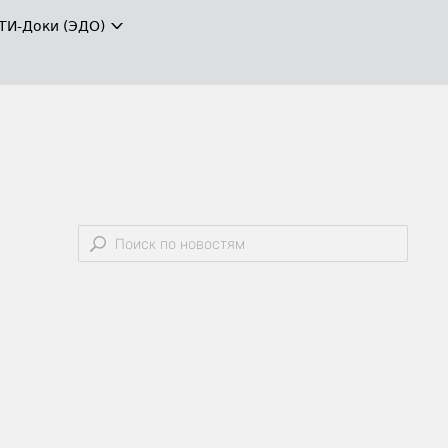
ТИ-Доки (ЭДО)