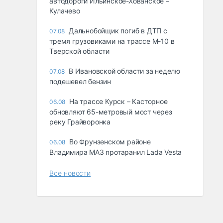
автодороги Ильинское-Хованское –
Кулачево
Дальнобойщик погиб в ДТП с
07.08
тремя грузовиками на трассе М-10 в
Тверской области
В Ивановской области за неделю
07.08
подешевел бензин
На трассе Курск – Касторное
06.08
обновляют 65-метровый мост через
реку Грайворонка
Во Фрунзенском районе
06.08
Владимира МАЗ протаранил Lada Vesta
Все новости