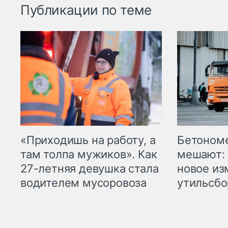
Публикации по теме
«Приходишь на работу, а
Бетоном
там толпа мужиков». Как
мешают: 
27-летняя девушка стала
новое из
водителем мусоровоза
утильсбо