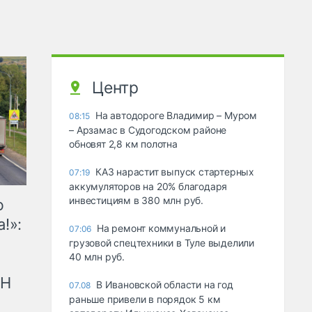
Центр
На автодороге Владимир – Муром
08:15
– Арзамас в Судогодском районе
обновят 2,8 км полотна
КАЗ нарастит выпуск стартерных
07:19
аккумуляторов на 20% благодаря
инвестициям в 380 млн руб.
ю
!»:
На ремонт коммунальной и
07:06
грузовой спецтехники в Туле выделили
40 млн руб.
рН
В Ивановской области на год
07.08
раньше привели в порядок 5 км