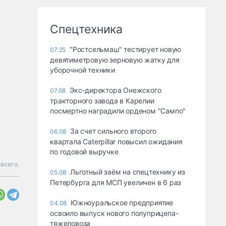
Спецтехника
"Ростсельмаш" тестирует новую
07:25
девятиметровую зерновую жатку для
уборочной техники
Экс-директора Онежского
07.08
тракторного завода в Карелии
посмертно наградили орденом "Сампо"
За счет сильного второго
06.08
квартала Caterpillar повысил ожидания
по годовой выручке
 всего.
Льготный заём на спецтехнику из
05.08
Петербурга для МСП увеличен в 6 раз
Южноуральское предприятие
04.08
освоило выпуск нового полуприцепа-
тяжеловоза