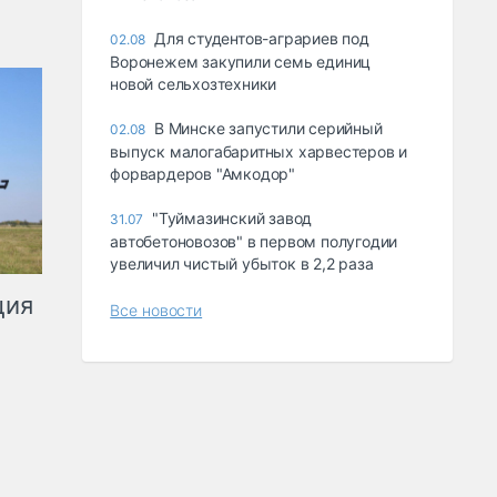
Для студентов-аграриев под
02.08
Воронежем закупили семь единиц
новой сельхозтехники
В Минске запустили серийный
02.08
выпуск малогабаритных харвестеров и
форвардеров "Амкодор"
"Туймазинский завод
31.07
автобетоновозов" в первом полугодии
увеличил чистый убыток в 2,2 раза
ция
Все новости