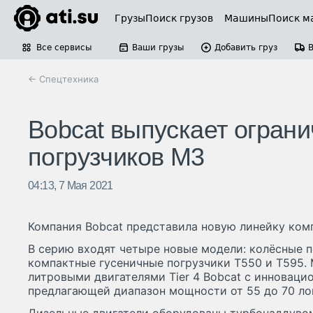
Грузы
Поиск грузов
Машины
Поиск м
Все сервисы
Ваши грузы
Добавить груз
← Спецтехника
Bobcat выпускает огран
погрузчиков M3
04:13, 7 Мая 2021
Компания Bobcat представила новую линейку ком
В серию входят четыре новые модели: колёсные п
компактные гусеничные погрузчики T550 и T595.
литровыми двигателями Tier 4 Bobcat с инноваци
предлагающей диапазон мощности от 55 до 70 ло