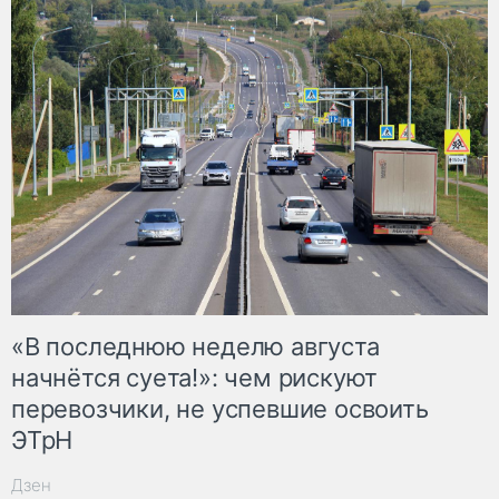
«В последнюю неделю августа
начнётся суета!»: чем рискуют
перевозчики, не успевшие освоить
ЭТрН
Дзен