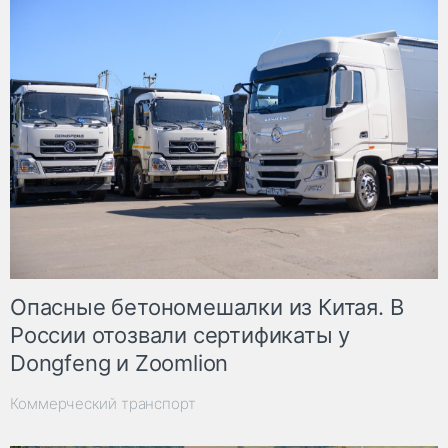
Опасные бетономешалки из Китая. В
России отозвали сертификаты у
Dongfeng и Zoomlion
Коммерческий транспорт