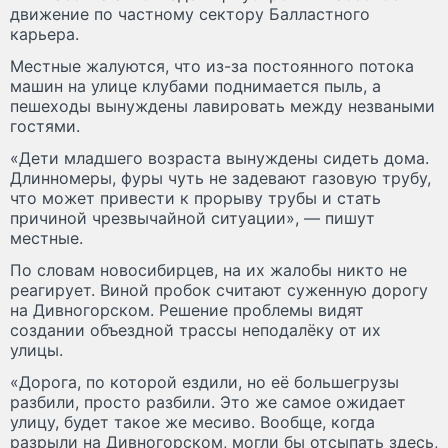
движение по частному сектору Балластного
карьера.
Местные жалуются, что из-за постоянного потока
машин на улице клубами поднимается пыль, а
пешеходы вынуждены лавировать между незваными
гостями.
«Дети младшего возраста вынуждены сидеть дома.
Длинномеры, фуры чуть не задевают газовую трубу,
что может привести к прорыву трубы и стать
причиной чрезвычайной ситуации», — пишут
местные.
По словам новосибирцев, на их жалобы никто не
реагирует. Виной пробок считают суженную дорогу
на Дивногорском. Решение проблемы видят
создании объездной трассы неподалёку от их
улицы.
«Дорога, по которой ездили, но её большегрузы
разбили, просто разбили. Это же самое ожидает
улицу, будет такое же месиво. Вообще, когда
разрыли на Дивногорском, могли бы отсыпать здесь,