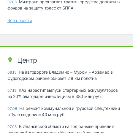
Минтранс предлагает тратить средства дорожных
07.08
фондов на защиту трасс от БПЛА
Все новости
Центр
На автодороге Владимир – Муром – Арзамас в
08:15
Судогодском районе обновят 2,8 км полотна
КАЗ нарастит выпуск стартерных аккумуляторов
07:19
на 20% благодаря инвестициям в 380 млн руб.
На ремонт коммунальной и грузовой спецтехники
07:06
в Туле выделили 40 млн руб.
В Ивановской области на год раньше привели в
07.08
порядок 5 км автодороги Ильинское-Хованское –