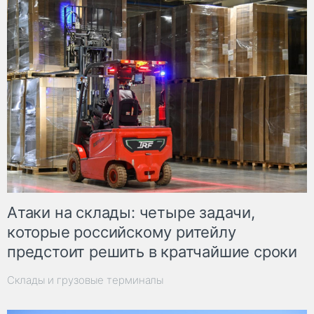
Атаки на склады: четыре задачи,
которые российскому ритейлу
предстоит решить в кратчайшие сроки
Склады и грузовые терминалы