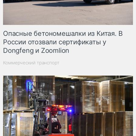
Опасные бетономешалки из Китая. В
России отозвали сертификаты у
Dongfeng и Zoomlion
Коммерческий транспорт