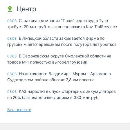
Центр
Страховая компания "Пари" через суд в Туле
08.08
требует 29 млн руб. с автоперевозчика Kaz TralServiece
В Липецкой области закрывается фирма по
08.08
грузовым автоперевозкам после полутора лет убытков
В Сафоновском округе Смоленской области на
08.08
трассе М-1 полностью выгорел грузовик
На автодороге Владимир – Муром – Арзамас в
08.08
Судогодском районе обновят 2,8 км полотна
КАЗ нарастит выпуск стартерных аккумуляторов
08.08
на 20% благодаря инвестициям в 380 млн руб.
Все новости