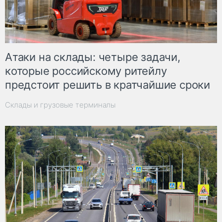
Атаки на склады: четыре задачи,
которые российскому ритейлу
предстоит решить в кратчайшие сроки
Склады и грузовые терминалы