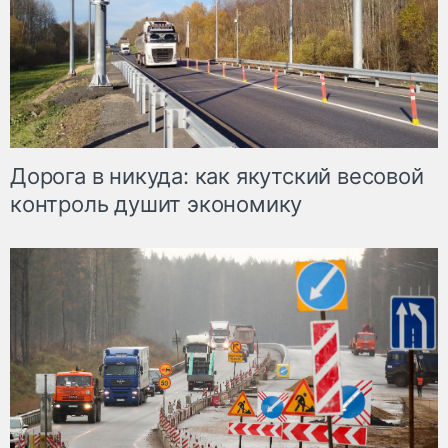
Дорога в никуда: как якутский весовой
контроль душит экономику