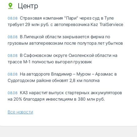
Центр
Страховая компания "Пари" через суд в Туле
08.08
требует 29 млн руб. с автоперевозчика Kaz TralServiece
В Липецкой области закрывается фирма по
08.08
грузовым автоперевозкам после полутора лет убытков
В Сафоновском округе Смоленской области на
08.08
трассе М-1 полностью выгорел грузовик
На автодороге Владимир – Муром – Арзамас в
08.08
Судогодском районе обновят 2,8 км полотна
КАЗ нарастит выпуск стартерных аккумуляторов
08.08
на 20% благодаря инвестициям в 380 млн руб.
Все новости