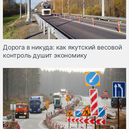
Дорога в никуда: как якутский весовой
контроль душит экономику