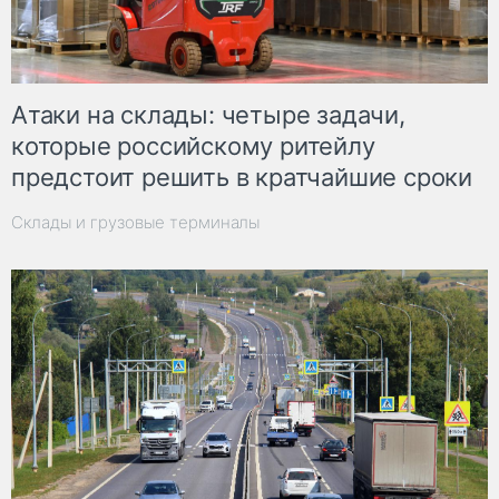
Атаки на склады: четыре задачи,
которые российскому ритейлу
предстоит решить в кратчайшие сроки
Склады и грузовые терминалы