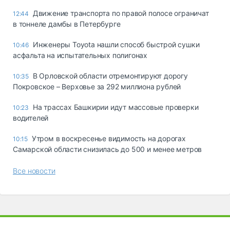
Движение транспорта по правой полосе ограничат
12:44
в тоннеле дамбы в Петербурге
Инженеры Toyota нашли способ быстрой сушки
10:46
асфальта на испытательных полигонах
В Орловской области отремонтируют дорогу
10:35
Покровское – Верховье за 292 миллиона рублей
На трассах Башкирии идут массовые проверки
10:23
водителей
Утром в воскресенье видимость на дорогах
10:15
Самарской области снизилась до 500 и менее метров
Все новости