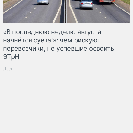
«В последнюю неделю августа
начнётся суета!»: чем рискуют
перевозчики, не успевшие освоить
ЭТрН
Дзен