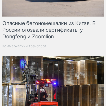
Опасные бетономешалки из Китая. В
России отозвали сертификаты у
Dongfeng и Zoomlion
Коммерческий транспорт