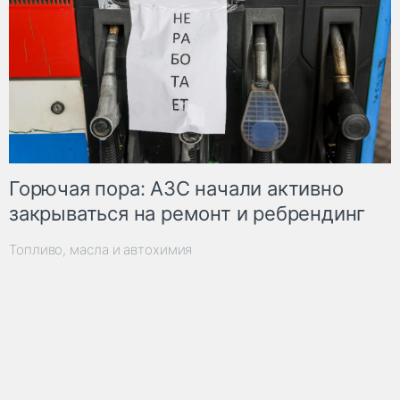
Горючая пора: АЗС начали активно
закрываться на ремонт и ребрендинг
Топливо, масла и автохимия