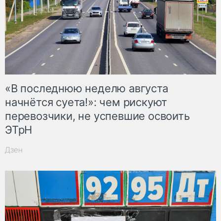
«В последнюю неделю августа
начнётся суета!»: чем рискуют
перевозчики, не успевшие освоить
ЭТрН
Дзен