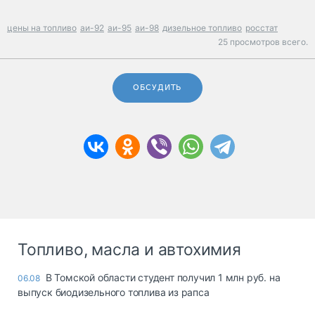
цены на топливо
аи-92
аи-95
аи-98
дизельное топливо
росстат
25 просмотров всего.
ОБСУДИТЬ
Топливо, масла и автохимия
В Томской области студент получил 1 млн руб. на
06.08
выпуск биодизельного топлива из рапса