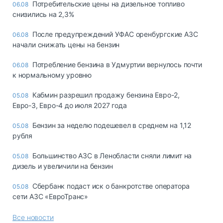
Потребительские цены на дизельное топливо
06.08
снизились на 2,3%
После предупреждений УФАС оренбургские АЗС
06.08
начали снижать цены на бензин
Потребление бензина в Удмуртии вернулось почти
06.08
к нормальному уровню
Кабмин разрешил продажу бензина Евро-2,
05.08
Евро-3, Евро-4 до июля 2027 года
Бензин за неделю подешевел в среднем на 1,12
05.08
рубля
Большинство АЗС в Ленобласти сняли лимит на
05.08
дизель и увеличили на бензин
Сбербанк подаст иск о банкротстве оператора
05.08
сети АЗС «ЕвроТранс»
Все новости