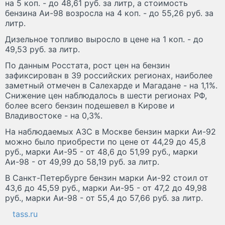
на 5 коп. - до 48,61 руб. за литр, а стоимость
бензина Аи-98 возросла на 4 коп. - до 55,26 руб. за
литр.
Дизельное топливо выросло в цене на 1 коп. - до
49,53 руб. за литр.
По данным Росстата, рост цен на бензин
зафиксирован в 39 российских регионах, наиболее
заметный отмечен в Салехарде и Магадане - на 1,1%.
Снижение цен наблюдалось в шести регионах РФ,
более всего бензин подешевел в Кирове и
Владивостоке - на 0,3%.
На наблюдаемых АЗС в Москве бензин марки Аи-92
можно было приобрести по цене от 44,29 до 45,8
руб., марки Аи-95 - от 48,6 до 51,99 руб., марки
Аи-98 - от 49,99 до 58,19 руб. за литр.
В Санкт-Петербурге бензин марки Аи-92 стоил от
43,6 до 45,59 руб., марки Аи-95 - от 47,2 до 49,98
руб., марки Аи-98 - от 55,4 до 57,66 руб. за литр.
tass.ru