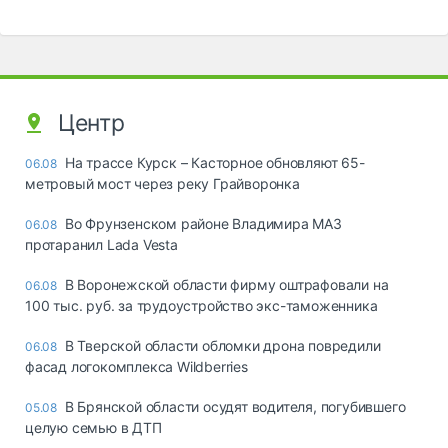
Центр
На трассе Курск – Касторное обновляют 65-
06.08
метровый мост через реку Грайворонка
Во Фрунзенском районе Владимира МАЗ
06.08
протаранил Lada Vesta
В Воронежской области фирму оштрафовали на
06.08
100 тыс. руб. за трудоустройство экс-таможенника
В Тверской области обломки дрона повредили
06.08
фасад логокомплекса Wildberries
В Брянской области осудят водителя, погубившего
05.08
целую семью в ДТП