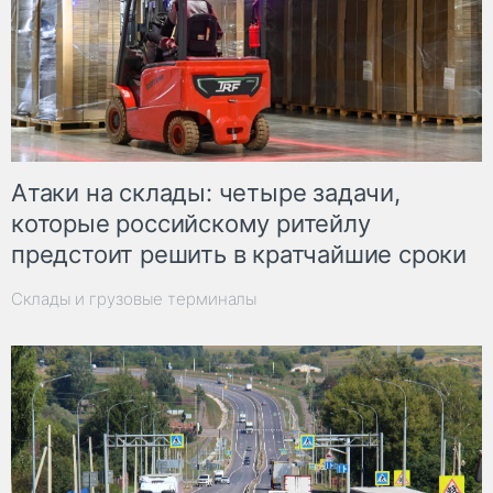
Атаки на склады: четыре задачи,
которые российскому ритейлу
предстоит решить в кратчайшие сроки
Склады и грузовые терминалы