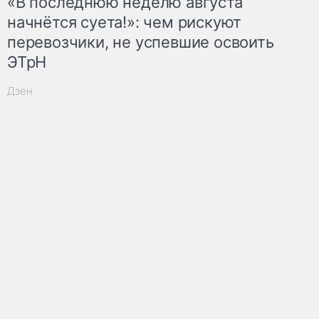
«В последнюю неделю августа
начнётся суета!»: чем рискуют
перевозчики, не успевшие освоить
ЭТрН
Дзен