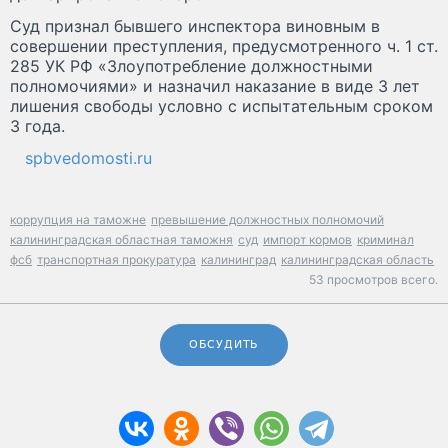
Суд признал бывшего инспектора виновным в
совершении преступления, предусмотренного ч. 1 ст.
285 УК РФ «Злоупотребление должностными
полномочиями» и назначил наказание в виде 3 лет
лишения свободы условно с испытательным сроком
3 года.
spbvedomosti.ru
коррупция на таможне
превышение должностных полномочий
калининградская областная таможня
суд
импорт кормов
криминал
фсб
транспортная прокуратура
калининград
калининградская область
53 просмотров всего.
ОБСУДИТЬ