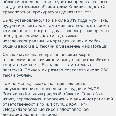
области вынес решение с учетом представленных
государственным обвинителем Калининградской
транспортной прокуратуры доказательств.
Было установлено, что в июле 2019 года мужчина,
будучи инспектором таможенного поста, во время
таможенного контроля двух транспортных средств,
под управлением знакомых, выявил
незадекларированный корм для кошек и собак,
общим весом в 2 тысячи кг, ввезенный из Польши.
Однако мужчина не принял никаких мер в
отношении перевозчиков и выпустил автомобили с
территории поста без уплаты таможенных
платежей. Причем их размер составлял около 260
тысяч рублей.
Тем не менее, незаконная деятельность
злоумышленников пресекли сотрудники УФСБ
России по Калининградской области. Товар был
изъят, перевозчики привлечены к административной
ответственности по ч. 1 ст. 16.2 КоАП РФ
«Недекларирование либо недостоверное
декларирование товаров».