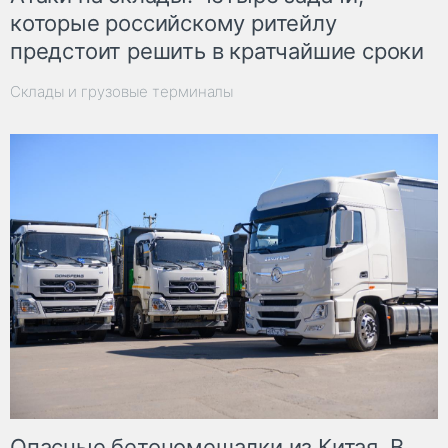
которые российскому ритейлу
предстоит решить в кратчайшие сроки
Склады и грузовые терминалы
Опасные бетономешалки из Китая. В