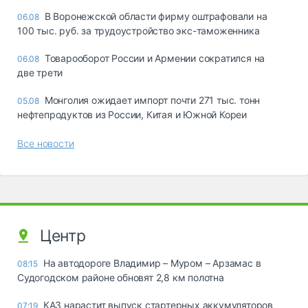
В Воронежской области фирму оштрафовали на
06.08
100 тыс. руб. за трудоустройство экс-таможенника
Товарооборот России и Армении сократился на
06.08
две трети
Монголия ожидает импорт почти 271 тыс. тонн
05.08
нефтепродуктов из России, Китая и Южной Кореи
Все новости
Центр
На автодороге Владимир – Муром – Арзамас в
08:15
Судогодском районе обновят 2,8 км полотна
КАЗ нарастит выпуск стартерных аккумуляторов
07:19