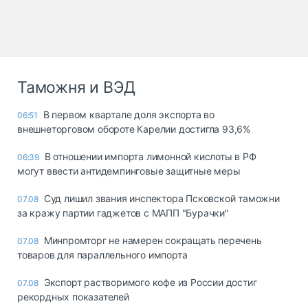
Таможня и ВЭД
В первом квартале доля экспорта во
06:51
внешнеторговом обороте Карелии достигла 93,6%
В отношении импорта лимонной кислоты в РФ
06:39
могут ввести антидемпинговые защитные меры
Суд лишил звания инспектора Псковской таможни
07.08
за кражу партии гаджетов с МАПП "Бурачки"
Минпромторг не намерен сокращать перечень
07.08
товаров для параллельного импорта
Экспорт растворимого кофе из России достиг
07.08
рекордных показателей