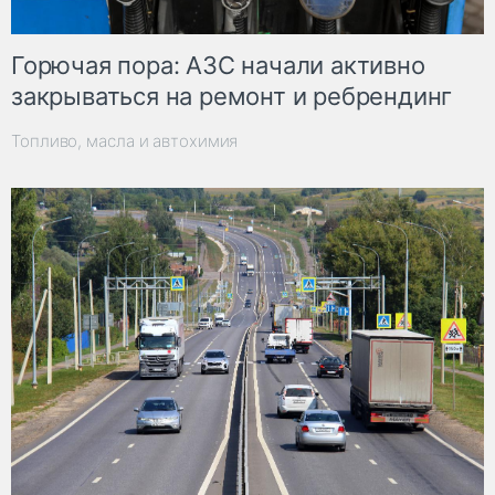
Горючая пора: АЗС начали активно
закрываться на ремонт и ребрендинг
Топливо, масла и автохимия