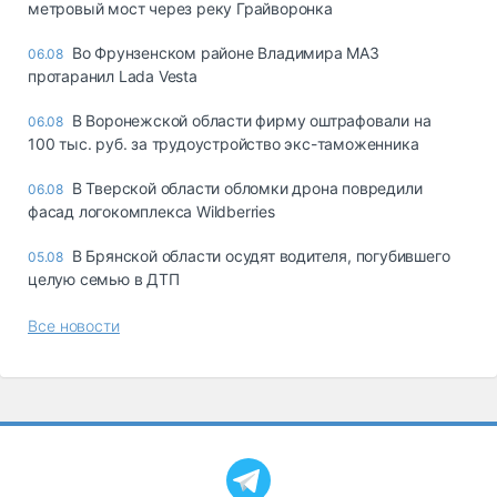
метровый мост через реку Грайворонка
Во Фрунзенском районе Владимира МАЗ
06.08
протаранил Lada Vesta
В Воронежской области фирму оштрафовали на
06.08
100 тыс. руб. за трудоустройство экс-таможенника
В Тверской области обломки дрона повредили
06.08
фасад логокомплекса Wildberries
В Брянской области осудят водителя, погубившего
05.08
целую семью в ДТП
Все новости