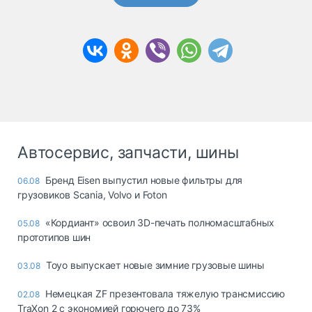
Автосервис, запчасти, шины
Бренд Eisen выпустил новые фильтры для
06.08
грузовиков Scania, Volvo и Foton
«Кордиант» освоил 3D-печать полномасштабных
05.08
прототипов шин
Toyo выпускает новые зимние грузовые шины
03.08
Немецкая ZF презентовала тяжелую трансмиссию
02.08
TraXon 2 с экономией горючего до 73%