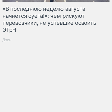
«В последнюю неделю августа
начнётся суета!»: чем рискуют
перевозчики, не успевшие освоить
ЭТрН
Дзен