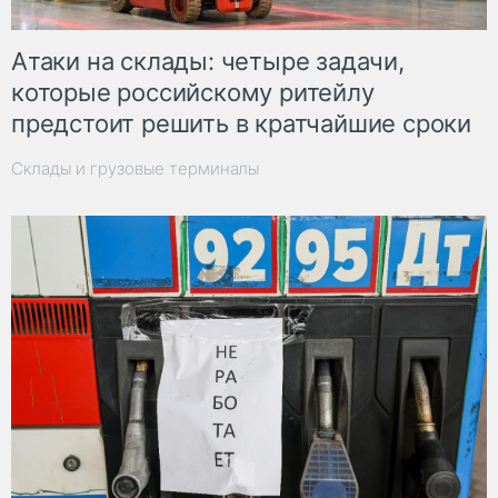
Атаки на склады: четыре задачи,
которые российскому ритейлу
предстоит решить в кратчайшие сроки
Склады и грузовые терминалы