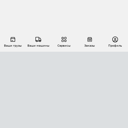
Ваши грузы
Ваши машины
Сервисы
Заказы
Профиль
АВТОМАТИЗАЦИЯ ПЕРЕВОЗОК
Площадки
Заказы
Торги
Тендеры
АТИ-Доки
GPS-мониторинг
АТИ Мессенджер
Цепочки грузов
API ATI.SU
ПОЛЕЗНОЕ
Расчет расстояний
БЕЗОПАСНОСТЬ