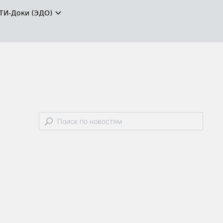
ТИ-Доки (ЭДО)