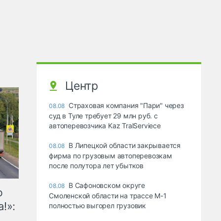
Центр
Страховая компания "Пари" через
08.08
суд в Туле требует 29 млн руб. с
автоперевозчика Kaz TralServiece
В Липецкой области закрывается
08.08
фирма по грузовым автоперевозкам
после полутора лет убытков
В Сафоновском округе
08.08
ю
Смоленской области на трассе М-1
!»:
полностью выгорел грузовик