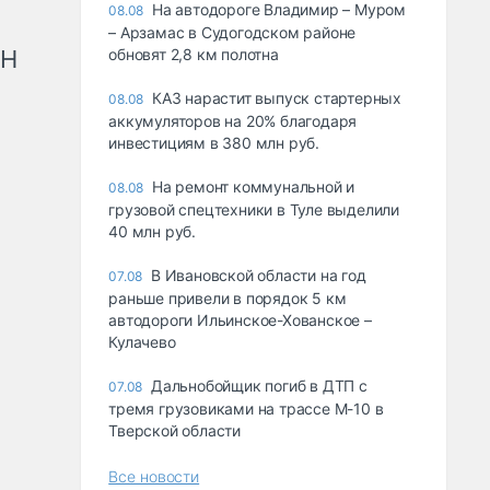
На автодороге Владимир – Муром
08.08
– Арзамас в Судогодском районе
рН
обновят 2,8 км полотна
КАЗ нарастит выпуск стартерных
08.08
аккумуляторов на 20% благодаря
инвестициям в 380 млн руб.
На ремонт коммунальной и
08.08
грузовой спецтехники в Туле выделили
40 млн руб.
В Ивановской области на год
07.08
раньше привели в порядок 5 км
автодороги Ильинское-Хованское –
Кулачево
Дальнобойщик погиб в ДТП с
07.08
тремя грузовиками на трассе М-10 в
Тверской области
Все новости