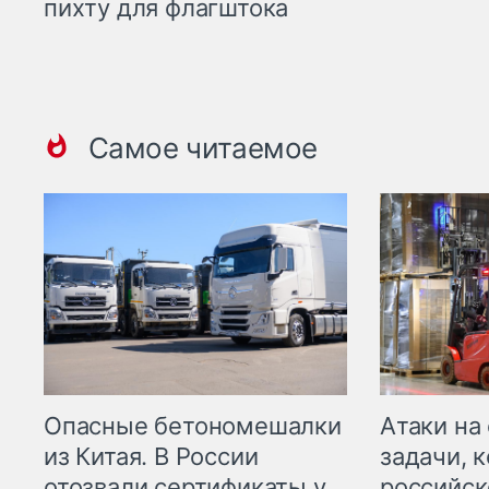
пихту для флагштока
Самое читаемое
Опасные бетономешалки
Атаки на
из Китая. В России
задачи, 
отозвали сертификаты у
российск