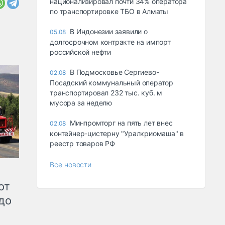
национализировал почти 34% оператора
по транспортировке ТБО в Алматы
В Индонезии заявили о
05.08
долгосрочном контракте на импорт
российской нефти
В Подмосковье Сергиево-
02.08
Посадский коммунальный оператор
транспортировал 232 тыс. куб. м
мусора за неделю
Минпромторг на пять лет внес
02.08
контейнер-цистерну "Уралкриомаша" в
реестр товаров РФ
Все новости
от
до