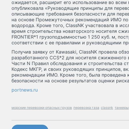
ожидается, расширит его использование во всем м
опубликовала «Руководящие принципы для перев
описывающие требования безопасности для пере
на основе Промежуточных рекомендаций ИМО по
водорода. Кроме того, ClassNK участвовала в ис
время строительства новаторского носителя сжи
FRONTIER*1 грузоподъемностью 1 250 куб. м, пос
соответствии с ее правилами и руководящими пр
Получив заявку от Kawasaki, ClassNK провела обз
разработанного CCS*2 для носителя сжиженного 
Части N Правил обследования и строительства с
Кодекс МКГР, и своих руководящих принципов, 
рекомендации ИМО. Кроме того, была проведена 
безопасности на основе результатов оценки риска
portnews.ru
морские перевозки опасных грузов
перевозка газа
classnk
танкеры