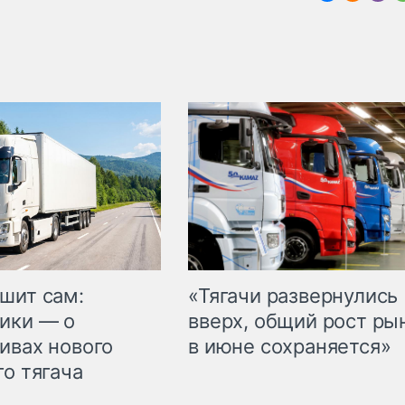
шит сам:
«Тягачи развернулись
ики — о
вверх, общий рост ры
ивах нового
в июне сохраняется»
го тягача