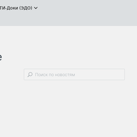
ТИ-Доки (ЭДО)
е