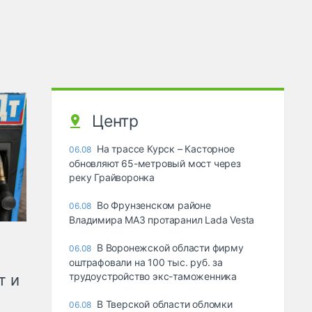
Центр
На трассе Курск – Касторное
06.08
обновляют 65-метровый мост через
реку Грайворонка
Во Фрунзенском районе
06.08
Владимира МАЗ протаранил Lada Vesta
В Воронежской области фирму
06.08
оштрафовали на 100 тыс. руб. за
трудоустройство экс-таможенника
т и
В Тверской области обломки
06.08