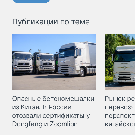
Публикации по теме
Опасные бетономешалки
Рынок ре
из Китая. В России
перевозч
отозвали сертификаты у
перспект
Dongfeng и Zoomlion
китайско