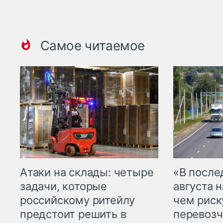
Самое читаемое
Атаки на склады: четыре
«В посл
задачи, которые
августа н
российскому ритейлу
чем рис
предстоит решить в
перевозч