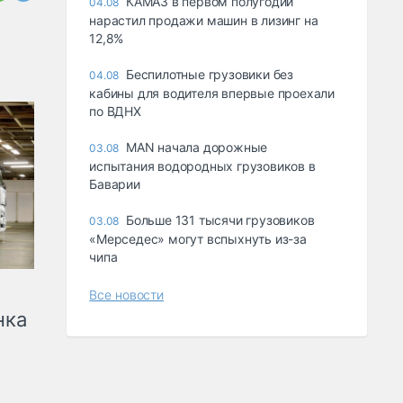
КАМАЗ в первом полугодии
04.08
нарастил продажи машин в лизинг на
12,8%
Беспилотные грузовики без
04.08
кабины для водителя впервые проехали
по ВДНХ
MAN начала дорожные
03.08
испытания водородных грузовиков в
Баварии
Больше 131 тысячи грузовиков
03.08
«Мерседес» могут вспыхнуть из-за
чипа
Все новости
нка