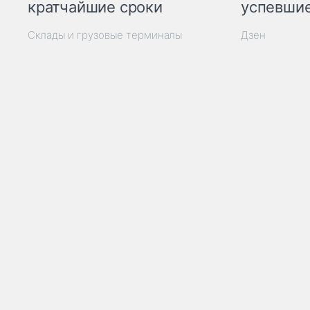
кратчайшие сроки
успевшие
Склады и грузовые терминалы
Дзен