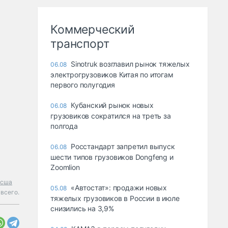
Коммерческий
транспорт
Sinotruk возглавил рынок тяжелых
06.08
электрогрузовиков Китая по итогам
первого полугодия
Кубанский рынок новых
06.08
грузовиков сократился на треть за
полгода
Росстандарт запретил выпуск
06.08
шести типов грузовиков Dongfeng и
Zoomlion
сша
«Автостат»: продажи новых
05.08
 всего.
тяжелых грузовиков в России в июле
снизились на 3,9%