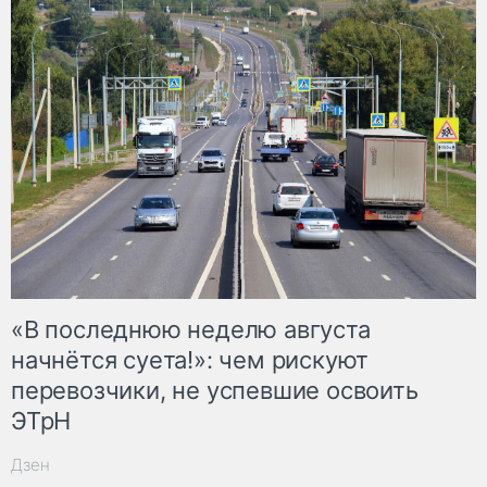
«В последнюю неделю августа
начнётся суета!»: чем рискуют
перевозчики, не успевшие освоить
ЭТрН
Дзен