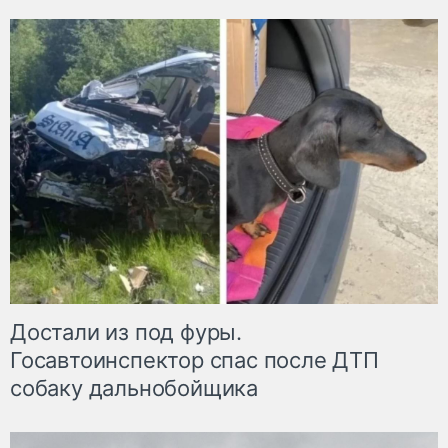
Достали из под фуры.
Госавтоинспектор спас после ДТП
собаку дальнобойщика