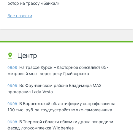
ротор на трассу «Байкал»
Все новости
Центр
На трассе Курск – Касторное обновляют 65-
06.08
метровый мост через реку Грайворонка
Во Фрунзенском районе Владимира МАЗ
06.08
протаранил Lada Vesta
В Воронежской области фирму оштрафовали на
06.08
100 тыс. руб. за трудоустройство экс-таможенника
В Тверской области обломки дрона повредили
06.08
фасад логокомплекса Wildberries