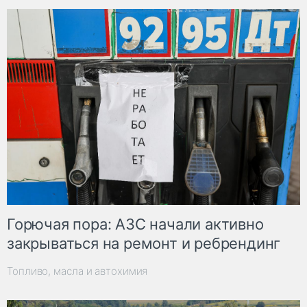
Горючая пора: АЗС начали активно
закрываться на ремонт и ребрендинг
Топливо, масла и автохимия