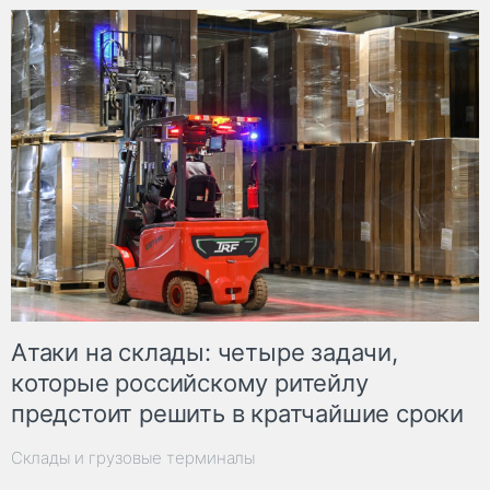
Атаки на склады: четыре задачи,
которые российскому ритейлу
предстоит решить в кратчайшие сроки
Склады и грузовые терминалы