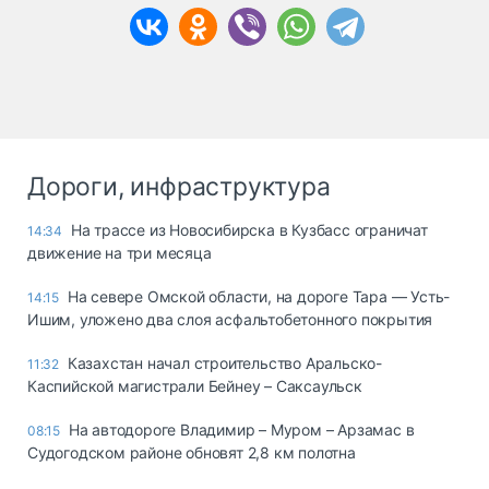
Дороги, инфраструктура
На трассе из Новосибирска в Кузбасс ограничат
14:34
движение на три месяца
На севере Омской области, на дороге Тара — Усть-
14:15
Ишим, уложено два слоя асфальтобетонного покрытия
Казахстан начал строительство Аральско-
11:32
Каспийской магистрали Бейнеу – Саксаульск
На автодороге Владимир – Муром – Арзамас в
08:15
Судогодском районе обновят 2,8 км полотна