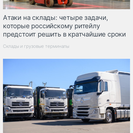
Атаки на склады: четыре задачи,
которые российскому ритейлу
предстоит решить в кратчайшие сроки
Склады и грузовые терминалы