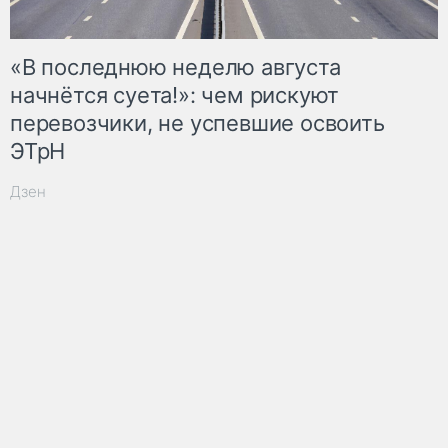
«В последнюю неделю августа
начнётся суета!»: чем рискуют
перевозчики, не успевшие освоить
ЭТрН
Дзен