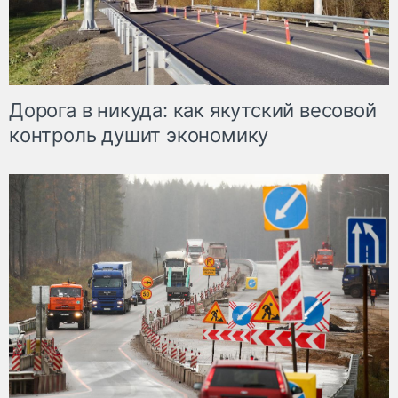
Дорога в никуда: как якутский весовой
контроль душит экономику