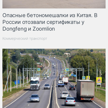
Опасные бетономешалки из Китая. В
России отозвали сертификаты у
Dongfeng и Zoomlion
Коммерческий транспорт