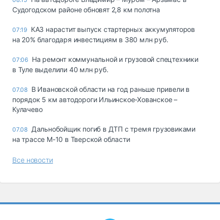
Судогодском районе обновят 2,8 км полотна
КАЗ нарастит выпуск стартерных аккумуляторов
07:19
на 20% благодаря инвестициям в 380 млн руб.
На ремонт коммунальной и грузовой спецтехники
07:06
в Туле выделили 40 млн руб.
В Ивановской области на год раньше привели в
07.08
порядок 5 км автодороги Ильинское-Хованское –
Кулачево
Дальнобойщик погиб в ДТП с тремя грузовиками
07.08
на трассе М-10 в Тверской области
Все новости