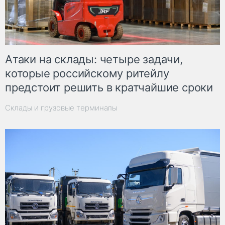
Атаки на склады: четыре задачи,
которые российскому ритейлу
предстоит решить в кратчайшие сроки
Склады и грузовые терминалы