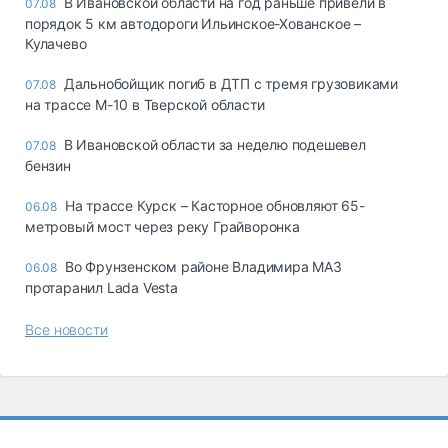
В Ивановской области на год раньше привели в
07.08
порядок 5 км автодороги Ильинское-Хованское –
Кулачево
Дальнобойщик погиб в ДТП с тремя грузовиками
07.08
на трассе М-10 в Тверской области
В Ивановской области за неделю подешевел
07.08
бензин
На трассе Курск – Касторное обновляют 65-
06.08
метровый мост через реку Грайворонка
Во Фрунзенском районе Владимира МАЗ
06.08
протаранил Lada Vesta
Все новости