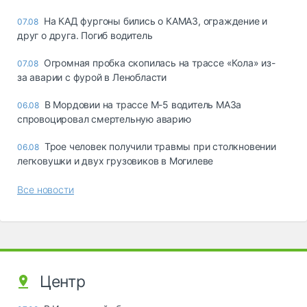
На КАД фургоны бились о КАМАЗ, ограждение и
07.08
друг о друга. Погиб водитель
Огромная пробка скопилась на трассе «Кола» из-
07.08
за аварии с фурой в Ленобласти
В Мордовии на трассе М-5 водитель МАЗа
06.08
спровоцировал смертельную аварию
Трое человек получили травмы при столкновении
06.08
легковушки и двух грузовиков в Могилеве
Все новости
Центр