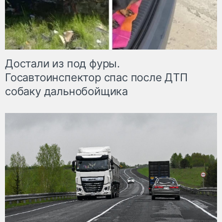
Достали из под фуры.
Госавтоинспектор спас после ДТП
собаку дальнобойщика