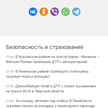
Безопасность и страхование
В Уржумском районе на трассе Киров – Малмыж –
07.08
Вятские Поляны произошло ДТП с автоцистерной
В Ленинском районе Оренбурга столкнулись
07.08
грузовик Howo и мотоцикл
Дальнобойщик погиб в ДТП с тремя грузовиками
07.08
на трассе М-10 в Тверской области
За секунду затянуло под колёса. В Ленобласти
07.08
грузовик наехал на женщину у пешеходного перехода