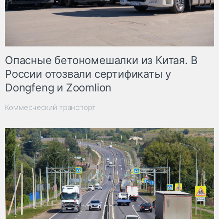
Опасные бетономешалки из Китая. В
России отозвали сертификаты у
Dongfeng и Zoomlion
Коммерческий транспорт