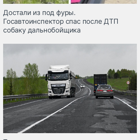
Достали из под фуры.
Госавтоинспектор спас после ДТП
собаку дальнобойщика