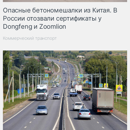
Опасные бетономешалки из Китая. В
России отозвали сертификаты у
Dongfeng и Zoomlion
Коммерческий транспорт