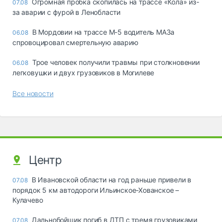
Огромная пробка скопилась на трассе «Кола» из-
07.08
за аварии с фурой в Ленобласти
В Мордовии на трассе М-5 водитель МАЗа
06.08
спровоцировал смертельную аварию
Трое человек получили травмы при столкновении
06.08
легковушки и двух грузовиков в Могилеве
Все новости
Центр
В Ивановской области на год раньше привели в
07.08
порядок 5 км автодороги Ильинское-Хованское –
Кулачево
Дальнобойщик погиб в ДТП с тремя грузовиками
07.08