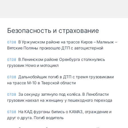
Безопасность и страхование
В Уржумском районе на трассе Киров – Малмыж –
07.08
Вятские Поляны произошло ДТП с автоцистерной
В Ленинском районе Оренбурга столкнулись
07.08
грузовик Howo и мотоцикл
Дальнобойщик погиб в ДТП с тремя грузовиками
07.08
на трассе М-10 в Тверской области
За секунду затянуло под колёса. В Ленобласти
07.08
грузовик наехал на женщину у пешеходного перехода
На КАД фургоны бились о КАМАЗ, ограждение и
07.08
друг о друга. Погиб водитель