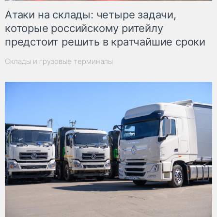
Атаки на склады: четыре задачи,
которые российскому ритейлу
предстоит решить в кратчайшие сроки
Склады и грузовые терминалы