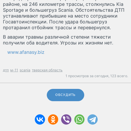
районе, на 246 километре трассы, столкнулись Kia
Sportage и большегруз Scania. Обстоятельства ДТП
устанавливают прибывшие на место сотрудники
Госавтоинспекции. После удара большегруз
протаранил отбойник трассы и перевернулся.
В аварии травмы различной степени тяжести
получили оба водителя. Угрозы их жизням нет.
www.afanasy.biz
дтп
м-11
scania
тверская область
1 просмотров за сегодня,
123 всего.
ОБСУДИТЬ