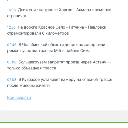
Движение на трассе Хоргос – Алматы временно
16:36
ограничат
На дороге Красное Село – Гатчина – Павловск
12:56
отремонтировали 6 километров
В Челябинской области досрочно завершили
09:48
ремонт участка трассы М‑5 в районе Сима
Большегрузам запретят проезд через Астану —
05.08
только объездная трасса
В Кузбассе установят камеру на опасной трассе
05.08
после жалобы жителя
Все новости