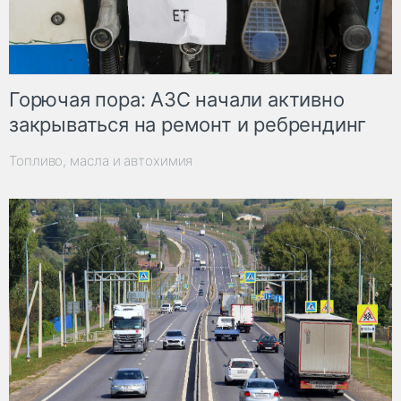
Горючая пора: АЗС начали активно
закрываться на ремонт и ребрендинг
Топливо, масла и автохимия