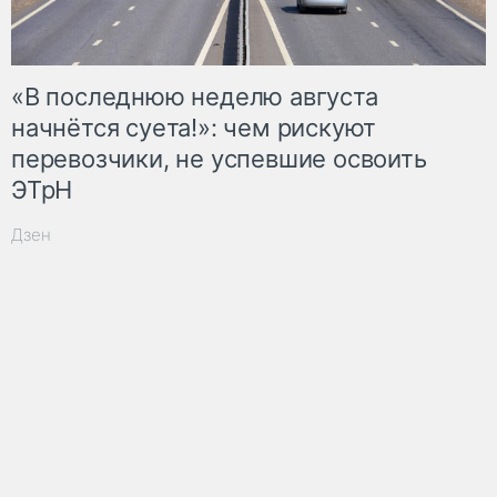
«В последнюю неделю августа
начнётся суета!»: чем рискуют
перевозчики, не успевшие освоить
ЭТрН
Дзен