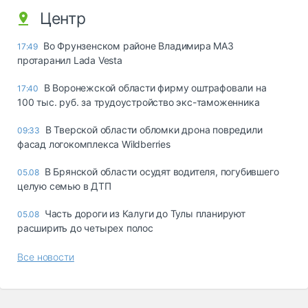
Центр
Во Фрунзенском районе Владимира МАЗ
17:49
протаранил Lada Vesta
В Воронежской области фирму оштрафовали на
17:40
100 тыс. руб. за трудоустройство экс-таможенника
В Тверской области обломки дрона повредили
09:33
фасад логокомплекса Wildberries
В Брянской области осудят водителя, погубившего
05.08
целую семью в ДТП
Часть дороги из Калуги до Тулы планируют
05.08
расширить до четырех полос
Все новости