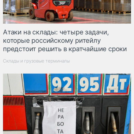
Атаки на склады: четыре задачи,
которые российскому ритейлу
предстоит решить в кратчайшие сроки
Склады и грузовые терминалы