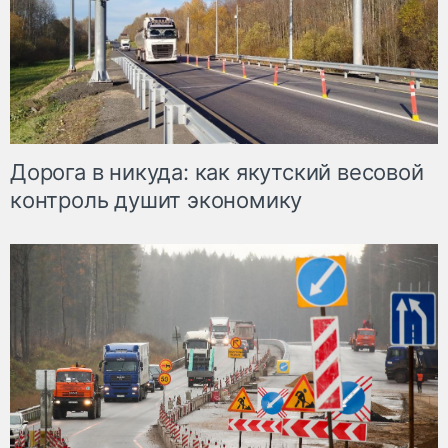
Дорога в никуда: как якутский весовой
контроль душит экономику