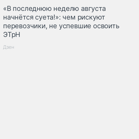
«В последнюю неделю августа
начнётся суета!»: чем рискуют
перевозчики, не успевшие освоить
ЭТрН
Дзен