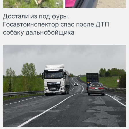
Достали из под фуры.
Госавтоинспектор спас после ДТП
собаку дальнобойщика