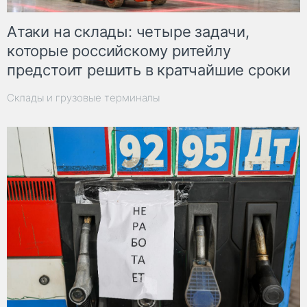
Атаки на склады: четыре задачи,
которые российскому ритейлу
предстоит решить в кратчайшие сроки
Склады и грузовые терминалы