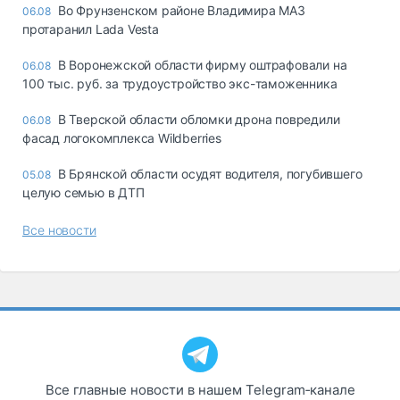
Во Фрунзенском районе Владимира МАЗ
06.08
протаранил Lada Vesta
В Воронежской области фирму оштрафовали на
06.08
100 тыс. руб. за трудоустройство экс-таможенника
В Тверской области обломки дрона повредили
06.08
фасад логокомплекса Wildberries
В Брянской области осудят водителя, погубившего
05.08
целую семью в ДТП
Все новости
Все главные новости в нашем Telegram‑канале