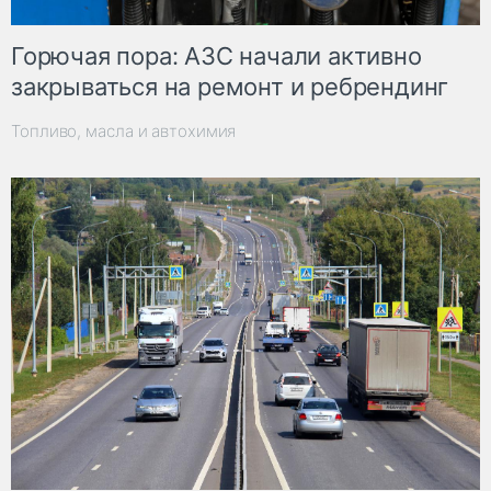
Горючая пора: АЗС начали активно
закрываться на ремонт и ребрендинг
Топливо, масла и автохимия