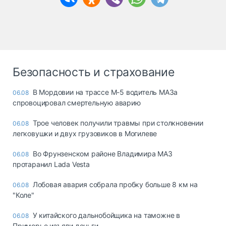
Безопасность и страхование
В Мордовии на трассе М-5 водитель МАЗа
06.08
спровоцировал смертельную аварию
Трое человек получили травмы при столкновении
06.08
легковушки и двух грузовиков в Могилеве
Во Фрунзенском районе Владимира МАЗ
06.08
протаранил Lada Vesta
Лобовая авария собрала пробку больше 8 км на
06.08
"Коле"
У китайского дальнобойщика на таможне в
06.08
Приморье изъяли деньги