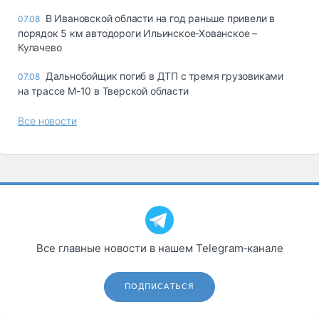
В Ивановской области на год раньше привели в
07.08
порядок 5 км автодороги Ильинское-Хованское –
Кулачево
Дальнобойщик погиб в ДТП с тремя грузовиками
07.08
на трассе М-10 в Тверской области
Все новости
Все главные новости в нашем Telegram‑канале
ПОДПИСАТЬСЯ