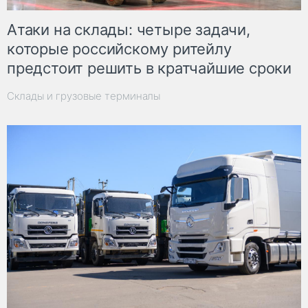
Атаки на склады: четыре задачи,
которые российскому ритейлу
предстоит решить в кратчайшие сроки
Склады и грузовые терминалы