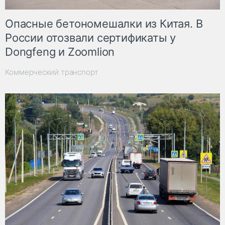
Опасные бетономешалки из Китая. В
России отозвали сертификаты у
Dongfeng и Zoomlion
Коммерческий транспорт