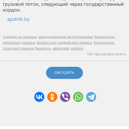
грузовой поток, следующий через государственный
кордон.
sputnik.by
очереди на границе
международные автоперевозки
белорусско-
литовская граница
белорусско-латвийская граница
белорусско-
польская граница
беларусь
евросоюз
европа
100 просмотров всего.
ОБСУДИТЬ