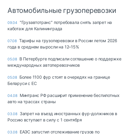
Автомобильные грузоперевозки
"Грузавтотранс" потребовала снять запрет на
09:34
каботаж для Калининграда
Тарифы на грузоперевозки в России летом 2026
07.08
года в среднем выросли на 12–15%
В Петербурге подписали соглашение о поддержке
05.08
международных автоперевозчиков
Более 1100 фур стоят в очередях на границе
05.08
Беларуси с ЕС
Минтранс РФ расширит применение беспилотных
04.08
авто на трассах страны
Запрет на въезд иностранных фур-должников в
03.08
Россию вступает в силу с 1 сентября
ЕАЭС запустил отслеживание грузов по
03.08