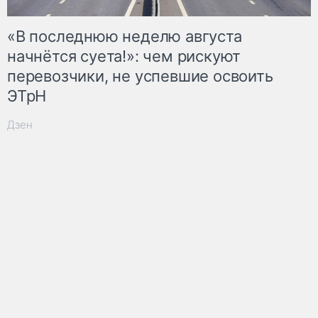
«В последнюю неделю августа
начнётся суета!»: чем рискуют
перевозчики, не успевшие освоить
ЭТрН
Дзен