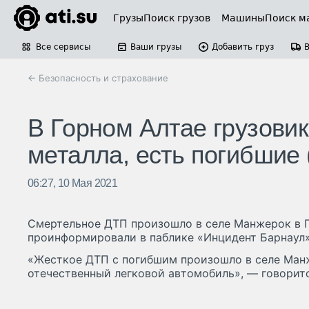
Грузы
Поиск грузов
Машины
Поиск м
Все сервисы
Ваши грузы
Добавить груз
← Безопасность и страхование
В Горном Алтае грузовик
металла, есть погибшие 
06:27, 10 Мая 2021
Смертельное ДТП произошло в селе Манжерок в Г
проинформировали в паблике «Инцидент Барнаул»
«Жесткое ДТП с погибшим произошло в селе Манж
отечественный легковой автомобиль», — говорит