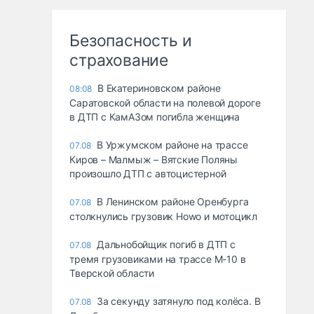
Безопасность и
страхование
В Екатериновском районе
08:08
Саратовской области на полевой дороге
в ДТП с КамАЗом погибла женщина
В Уржумском районе на трассе
07.08
Киров – Малмыж – Вятские Поляны
произошло ДТП с автоцистерной
В Ленинском районе Оренбурга
07.08
столкнулись грузовик Howo и мотоцикл
Дальнобойщик погиб в ДТП с
07.08
тремя грузовиками на трассе М-10 в
Тверской области
За секунду затянуло под колёса. В
07.08