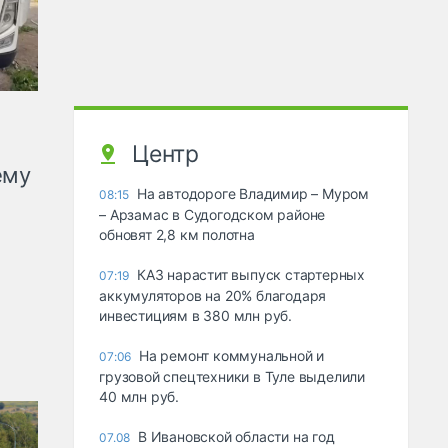
Центр
ему
На автодороге Владимир – Муром
08:15
– Арзамас в Судогодском районе
обновят 2,8 км полотна
КАЗ нарастит выпуск стартерных
07:19
аккумуляторов на 20% благодаря
инвестициям в 380 млн руб.
На ремонт коммунальной и
07:06
грузовой спецтехники в Туле выделили
40 млн руб.
В Ивановской области на год
07.08