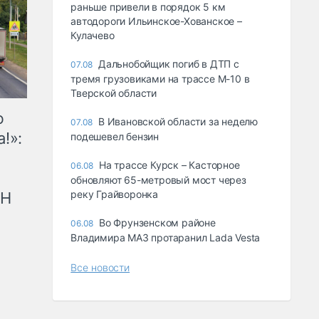
раньше привели в порядок 5 км
автодороги Ильинское-Хованское –
Кулачево
Дальнобойщик погиб в ДТП с
07.08
тремя грузовиками на трассе М-10 в
Тверской области
ю
В Ивановской области за неделю
07.08
!»:
подешевел бензин
На трассе Курск – Касторное
06.08
обновляют 65-метровый мост через
реку Грайворонка
рН
Во Фрунзенском районе
06.08
Владимира МАЗ протаранил Lada Vesta
Все новости