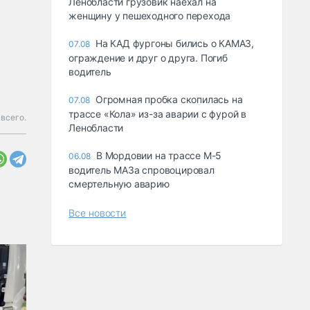
Ленобласти грузовик наехал на
женщину у пешеходного перехода
На КАД фургоны бились о КАМАЗ,
07.08
ограждение и друг о друга. Погиб
водитель
Огромная пробка скопилась на
07.08
трассе «Кола» из-за аварии с фурой в
всего.
Ленобласти
В Мордовии на трассе М-5
06.08
водитель МАЗа спровоцировал
смертельную аварию
Все новости